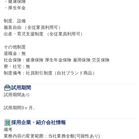
・健康保険

・厚生年金

制度、設備

服装自由 （全従業員利用可）

出産・育児支援制度 （全従業員利用可）

その他制度

退職金：無

社会保険：健康保険 厚生年金保険 雇用保険 労災保険

寮・社宅：無

制度備考：社員割引制度（自社ブランド商品）
試用期間
試用期間あり

試用期間3ヶ月。
採用企業・紹介会社情報
備考

業務内容の変更範囲：当社業務全般(可能性あり)
