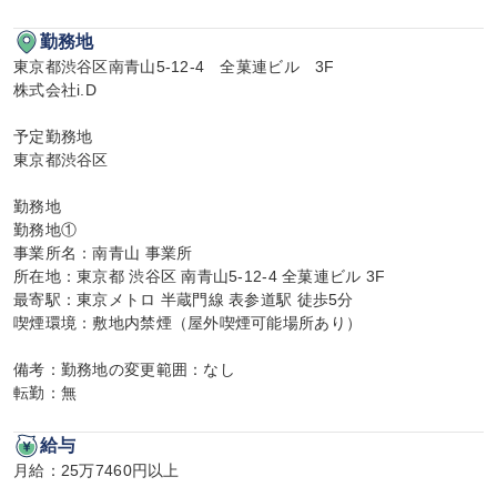
勤務地
東京都渋谷区南青山5-12-4　全菓連ビル　3F

株式会社i.D

予定勤務地

東京都渋谷区

勤務地

勤務地①

事業所名：南青山 事業所

所在地：東京都 渋谷区 南青山5-12-4 全菓連ビル 3F

最寄駅：東京メトロ 半蔵門線 表参道駅 徒歩5分

喫煙環境：敷地内禁煙（屋外喫煙可能場所あり）

備考：勤務地の変更範囲：なし

転勤：無
給与
月給：25万7460円以上
