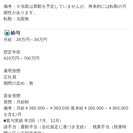
備考：※当面は異動を予定していませんが、将来的には転勤の可
能性があります。

転勤：当面無
給与
月給：26万円～36万円

想定年収

420万円～700万円

雇用形態

正社員

期間の定め：無

賃金形態

形態：月給制

備考：月給￥260,000～￥360,000 基本給￥260,000～￥360,000
を含む/月

■賞与実績:年2回（7月、12月）

諸手当：通勤手当（会社規定に基づき支給）、残業手当（残業時