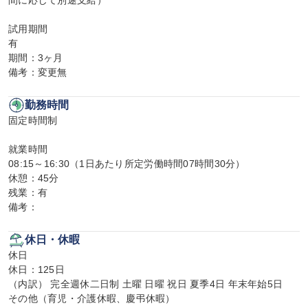
間に応じて別途支給）

試用期間

有

期間：3ヶ月

備考：変更無
勤務時間
固定時間制

就業時間

08:15～16:30（1日あたり所定労働時間07時間30分）

休憩：45分

残業：有

備考：
休日・休暇
休日

休日：125日

（内訳） 完全週休二日制 土曜 日曜 祝日 夏季4日 年末年始5日

その他（育児・介護休暇、慶弔休暇）
