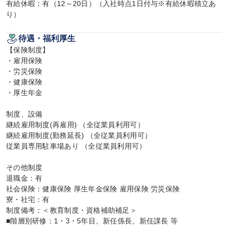
有給休暇：有（12～20日）（入社時点1日付与※有給休暇積立あ
り）
待遇・福利厚生
【保険制度】

・雇用保険

・労災保険

・健康保険

・厚生年金

制度、設備

継続雇用制度(再雇用) （全従業員利用可）

継続雇用制度(勤務延長) （全従業員利用可）

従業員専用駐車場あり （全従業員利用可）

その他制度

退職金：有

社会保険：健康保険 厚生年金保険 雇用保険 労災保険

寮・社宅：有

制度備考：＜教育制度・資格補助補足＞

■階層別研修：1・3・5年目、新任係長、新任課長 等
