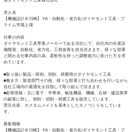
旭ダイヤモンド工業株式会社

求人名

【機械設計＠川崎】 FA・自動化・省力化/ダイヤモンド工具・プ
ライム市場上場

仕事の内容

ダイヤモンド工具専業メーカーである当社にて、自社内の生産設
備開発、自動化、省力化、工程改善を担当頂きます。様々な部署
と関わる仕事内容の為、柔軟性を持った調整能力に長けた方を求
めています。

■取り扱い製品：研削、切削、研磨用のダイヤモンド工具

■働き方：製造部門その他、様々な部署と打ち合わせを行いながら
自社工場内の最適化を目指して取り組んで頂きます。

■顧客情報：主に電子・半導体、輸送機器、機械、石材・建設業界
の顧客に対し、研削・切削・研磨工具を販売しています。

受注生産、カスタムメイドを基本としたモノづくりをしていま
す。

募集職種

【機械設計＠川崎】 FA・自動化・省力化/ダイヤモンド工具・プ