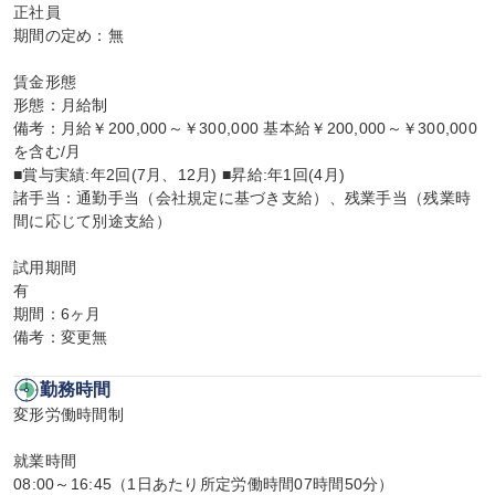
正社員

期間の定め：無

賃金形態

形態：月給制

備考：月給￥200,000～￥300,000 基本給￥200,000～￥300,000
を含む/月

■賞与実績:年2回(7月、12月) ■昇給:年1回(4月)

諸手当：通勤手当（会社規定に基づき支給）、残業手当（残業時
間に応じて別途支給）

試用期間

有

期間：6ヶ月

備考：変更無
勤務時間
変形労働時間制

就業時間

08:00～16:45（1日あたり所定労働時間07時間50分）
