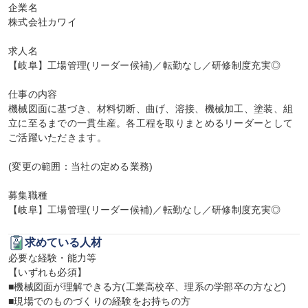
企業名

株式会社カワイ

求人名

【岐阜】工場管理(リーダー候補)／転勤なし／研修制度充実◎

仕事の内容

機械図面に基づき、材料切断、曲げ、溶接、機械加工、塗装、組
立に至るまでの一貫生産。各工程を取りまとめるリーダーとして
ご活躍いただきます。

(変更の範囲：当社の定める業務)

募集職種

【岐阜】工場管理(リーダー候補)／転勤なし／研修制度充実◎
求めている人材
必要な経験・能力等

【いずれも必須】

■機械図面が理解できる方(工業高校卒、理系の学部卒の方など)

■現場でのものづくりの経験をお持ちの方
