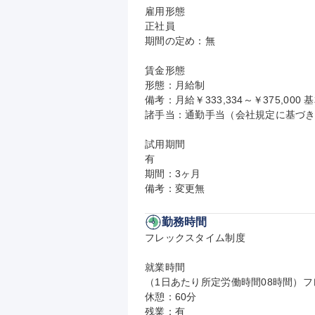
雇用形態

正社員

期間の定め：無

賃金形態

形態：月給制

備考：月給￥333,334～￥375,000 基
諸手当：通勤手当（会社規定に基づき
試用期間

有

期間：3ヶ月

備考：変更無
勤務時間
フレックスタイム制度

就業時間

（1日あたり所定労働時間08時間）フレ
休憩：60分

残業：有
