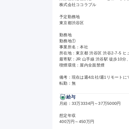
株式会社ココラブル

予定勤務地

東京都渋谷区

勤務地

勤務地①

事業所名：本社

所在地：東京都 渋谷区 渋谷2-7-5 
最寄駅：JR 山手線 渋谷駅 徒歩10分
喫煙環境：屋内全面禁煙

備考：現在は週4出社/週1リモート
転勤：無
給与
月給：33万3334円～37万5000円

想定年収

400万円～450万円
