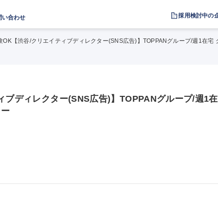
採用検討中の
問い合わせ
験OK【渋谷/クリエイティブディレクター(SNS広告)】TOPPANグループ/週1在
ブディレクター(SNS広告)】TOPPANグループ/週1在
ター