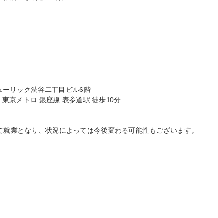
ヒューリック渋谷二丁目ビル6階

、東京メトロ 銀座線 表参道駅 徒歩10分

にて就業となり、状況によっては今後変わる可能性もございます。
