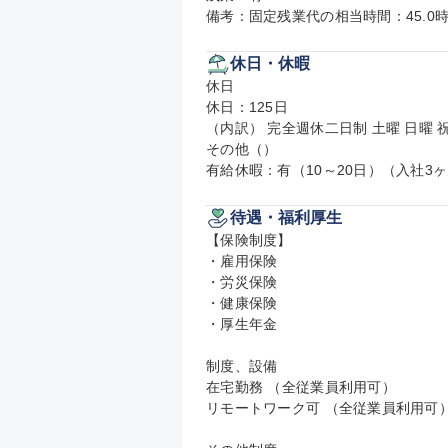
備考：固定残業代の相当時間：45.0時
休日・休暇
休日

休日：125日

（内訳） 完全週休二日制 土曜 日曜 祝
その他（）

有給休暇：有（10～20日）（入社3
待遇・福利厚生
【保険制度】

・雇用保険

・労災保険

・健康保険

・厚生年金

制度、設備

在宅勤務 （全従業員利用可）

リモートワーク可 （全従業員利用可）