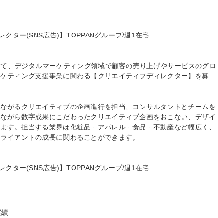
ター(SNS広告)】TOPPANグループ/週1在宅

として、デジタルマーケティング領域で顧客の売り上げやサービスのグロ
ーケティング支援事業に関わる【クリエイティブディレクター】を募
つながるクリエイティブの企画進行を担当。コンサルタントとチームを
しながら数字成果にこだわったクリエイティブ企画をおこない、デザイ
きます。担当する業界は化粧品・アパレル・食品・不動産など幅広く、
ライアントの成長に関わることができます。

クター(SNS広告)】TOPPANグループ/週1在宅
績
