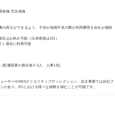
保険 労災保険

事の両立ができるよう、子供が体調不良の際の利用費用を会社が補助

場合はお休み可能（出演者側は3日）

行く場合に利用可能

配属部署の責任者2~3人、人事1名)

ューサーやSNSクリエイティブディレクション、自主事業では自社ブ
ンがあり、ECにおける様々な経験を積むことが可能です。