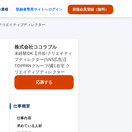
企業様
登録者専用サイトへログイン
新規会員登録（無料）
宅 クリエイティブディレクター
株式会社ココラブル
未経験OK【渋谷/クリエイティ
ブディレクター(SNS広告)】
TOPPANグループ/週1在宅 ク
リエイティブディレクター
応募する
仕事概要
仕事内容
求めている人材