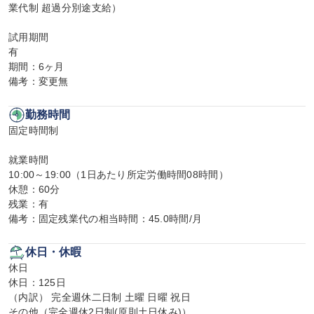
業代制 超過分別途支給）

試用期間

有

期間：6ヶ月

備考：変更無
勤務時間
固定時間制

就業時間

10:00～19:00（1日あたり所定労働時間08時間）

休憩：60分

残業：有

備考：固定残業代の相当時間：45.0時間/月
休日・休暇
休日

休日：125日

（内訳） 完全週休二日制 土曜 日曜 祝日

その他（完全週休2日制(原則土日休み)）
