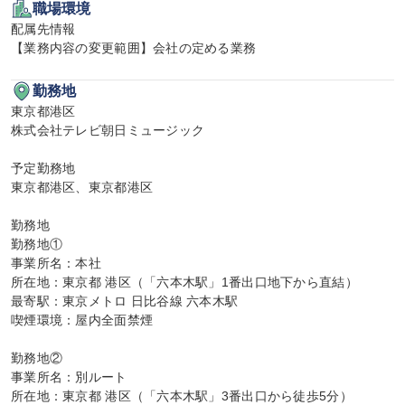
職場環境
配属先情報

【業務内容の変更範囲】会社の定める業務
勤務地
東京都港区

株式会社テレビ朝日ミュージック

予定勤務地

東京都港区、東京都港区

勤務地

勤務地①

事業所名：本社

所在地：東京都 港区（「六本木駅」1番出口地下から直結）

最寄駅：東京メトロ 日比谷線 六本木駅

喫煙環境：屋内全面禁煙

勤務地②

事業所名：別ルート

所在地：東京都 港区（「六本木駅」3番出口から徒歩5分）
