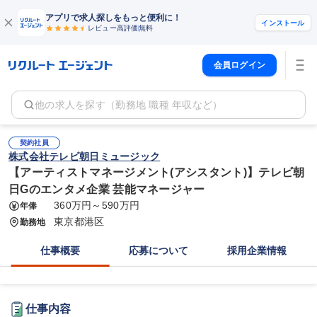
アプリで求人探しをもっと便利に！
インストール
レビュー高評価
無料
会員ログイン
他の求人を探す（勤務地 職種 年収など）
契約社員
株式会社テレビ朝日ミュージック
【アーティストマネージメント(アシスタント)】テレビ朝
日Gのエンタメ企業 芸能マネージャー
360万円～590万円
年俸
東京都港区
勤務地
仕事概要
応募について
採用企業情報
仕事内容