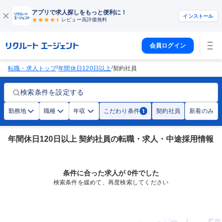
アプリで求人探しをもっと便利に！
インストール
レビュー高評価
無料
会員ログイン
/
/
転職・求人トップ
年間休日120日以上
契約社員
検索条件を設定する
勤務地
職種
年収
こだわり条件
契約社員
新着のみ
1
年間休日120日以上 契約社員の転職・求人・中途採用情報
条件に合った求人が 0件でした
検索条件を緩めて、再度検索してください