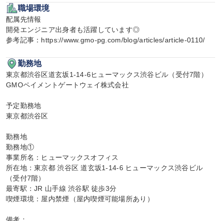
職場環境
配属先情報

開発エンジニア出身者も活躍しています◎

参考記事：https://www.gmo-pg.com/blog/articles/article-0110/
勤務地
東京都渋谷区道玄坂1-14-6ヒューマックス渋谷ビル（受付7階）

GMOペイメントゲートウェイ株式会社

予定勤務地

東京都渋谷区

勤務地

勤務地①

事業所名：ヒューマックスオフィス

所在地：東京都 渋谷区 道玄坂1-14-6 ヒューマックス渋谷ビル
（受付7階）

最寄駅：JR 山手線 渋谷駅 徒歩3分

喫煙環境：屋内禁煙（屋内喫煙可能場所あり）

備考：
