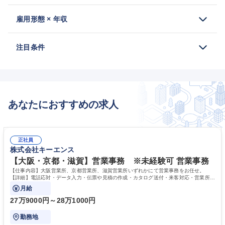
雇用形態 × 年収
注目条件
あなたにおすすめの求人
正社員
株式会社キーエンス
【大阪・京都・滋賀】営業事務 ※未経験可 営業事務
【仕事内容】大阪営業所、京都営業所、滋賀営業所いずれかにて営業事務をお任せ。
【詳細】電話応対・データ入力・伝票や見積の作成・カタログ送付・来客対応・営業所内
で発生する事務業務や業務改善をお任せ。
月給
27万9000円～28万1000円
勤務地