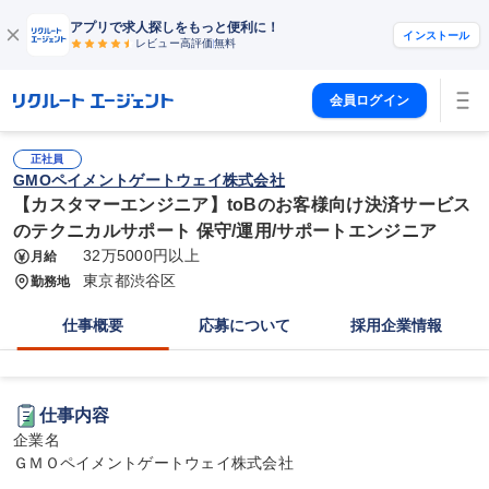
アプリで求人探しをもっと便利に！
インストール
レビュー高評価
無料
会員ログイン
正社員
GMOペイメントゲートウェイ株式会社
【カスタマーエンジニア】toBのお客様向け決済サービス
のテクニカルサポート 保守/運用/サポートエンジニア
32万5000円以上
月給
東京都渋谷区
勤務地
仕事概要
応募について
採用企業情報
仕事内容
企業名

ＧＭＯペイメントゲートウェイ株式会社
