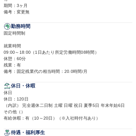
期間：3ヶ月

備考：変更無
勤務時間
固定時間制

就業時間

09:00～18:00（1日あたり所定労働時間08時間）

休憩：60分

残業：有

備考：固定残業代の相当時間：20.0時間/月
休日・休暇
休日

休日：120日

（内訳） 完全週休二日制 土曜 日曜 祝日 夏季5日 年末年始6日

その他（）

有給休暇：有（10～20日）（※入社時付与あり）
待遇・福利厚生