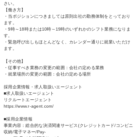
さい。

【働き方】

・当ポジションにつきましては原則出社の勤務体制をとっており
ます。

・9時～18時または10時～19時のいずれかのシフト業務になりま
す。

・緊急呼び出しもほとんどなく、カレンダー通りに就業いただけ
ます。

【その他】

・従事すべき業務の変更の範囲：会社の定める業務

・就業場所の変更の範囲：会社の定める場所

採用企業情報・求人取扱いエージェント

■求人取扱いエージェント

リクルートエージェント

https://www.r-agent.com/

■採用企業情報

事業内容：総合的な決済関連サービス(クレジットカード/コンビニ
収納/電子マネー/Pay-
