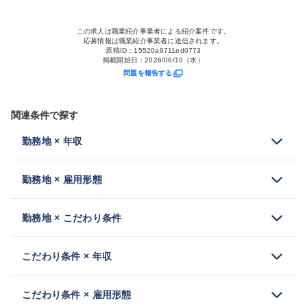
この求人は職業紹介事業者による紹介案件です。
応募情報は職業紹介事業者に送信されます。
原稿ID：
15520a9711ed0773
掲載開始日：
2026/06/10（水）
問題を報告する
関連条件で探す
勤務地 × 年収
勤務地 × 雇用形態
勤務地 × こだわり条件
こだわり条件 × 年収
こだわり条件 × 雇用形態