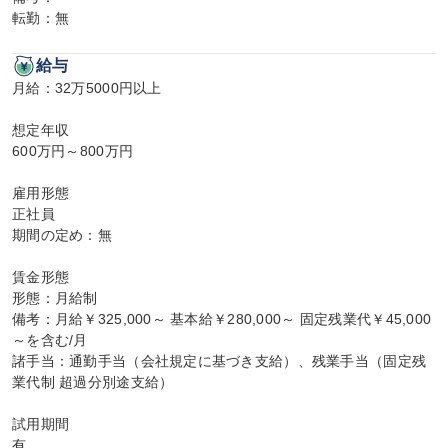
転勤：無
給与
月給：32万5000円以上

想定年収

600万円～800万円

雇用形態

正社員

期間の定め：無

賃金形態

形態：月給制

備考：月給￥325,000～ 基本給￥280,000～ 固定残業代￥45,000
～を含む/月

諸手当：通勤手当（会社規定に基づき支給）、残業手当（固定残
業代制 超過分別途支給）

試用期間

有
