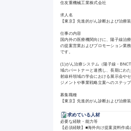
住友重機械工業株式会社

求人名

【東京】先進的がん診断および治療装
仕事の内容

国内外の医療機関向けに、陽子線治
の提案営業およびプロモーション業
です。

(1)がん治療システム（陽子線・BN
域のパートナーと連携し、長期にわた
射線科領域の学会における展示会や
ジメントや事業戦略立案へのステップ
募集職種

【東京】先進的がん診断および治療装
求めている人材
必要な経験・能力等

【必須経験】■海外向け提案資料作成の