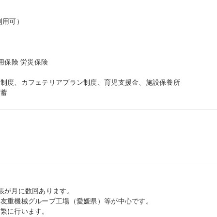


用可）

保険 労災保険

制度、カフェテリアプラン制度、育児支援金、施設保養所

貯蓄
張が月に数回あります。

友重機械グループ工場（愛媛県）等が中心です。

繁に行います。
