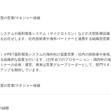
置の営業/マネジャー候補

療システムや薬剤製造システム（サイクロトロン）などの大型医療設備
務をお任せします。社内技術者や海外パートナーと連携する組織型営業
CT）やPET薬剤製造システムの海外向け提案営業：社内の技術者や各地
る組織的な提案を行います。(2)学会でのプロモーション：国内外の
セミナーの企画・運営。将来は営業グループリーダーとして、部門マネ
アップを期待しています。

置の営業/マネジャー候補
経験
