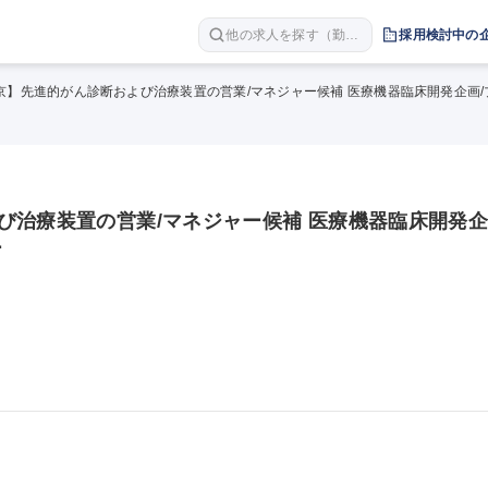
他の求人を探す（勤務
採用検討中の
地 職種 年収など）
京】先進的がん診断および治療装置の営業/マネジャー候補 医療機器臨床開発企画
び治療装置の営業/マネジャー候補 医療機器臨床開発
ー