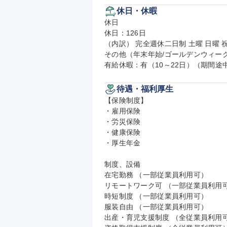
休日・休暇
休日

休日：126日

（内訳） 完全週休二日制 土曜 日曜 祝
その他（年末年始/ゴールデンウィーク
有給休暇：有（10～22日）（期間
待遇・福利厚生
【保険制度】

・雇用保険

・労災保険

・健康保険

・厚生年金

制度、設備

在宅勤務 （一部従業員利用可）

リモートワーク可 （一部従業員利用可
時短制度 （一部従業員利用可）

服装自由 （一部従業員利用可）

出産・育児支援制度 （全従業員利用可