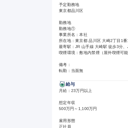
予定勤務地

東京都品川区

勤務地

勤務地①

事業所名：本社

所在地：東京都 品川区 大崎2丁目1番1号 Th
最寄駅：JR 山手線 大崎駅 徒歩3分、J
喫煙環境：敷地内禁煙（屋外喫煙可能
備考：

転勤：当面無
給与
月給：23万円以上

想定年収

500万円～1,100万円

雇用形態

正社員
