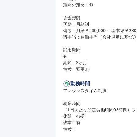
期間の定め：無

賃金形態

形態：月給制

備考：月給￥230,000～ 基本給￥230,
諸手当：通勤手当（会社規定に基づき
試用期間

有

期間：3ヶ月

備考：変更無
勤務時間
フレックスタイム制度

就業時間

（1日あたり所定労働時間08時間）フ
休憩：45分

残業：有

備考：