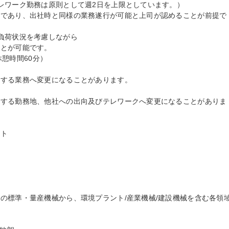
レワーク勤務は原則として週2日を上限としています。）

密であり、出社時と同様の業務遂行が可能と上司が認めることが前提で
負荷状況を考慮しながら

とが可能です。

休憩時間60分）

する業務へ変更になることがあります。

定する勤務地、他社への出向及びテレワークへ変更になることがありま
ト

の標準・量産機械から、環境プラント/産業機械/建設機械を含む各領