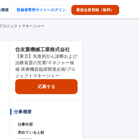
企業様
登録者専用サイトへログイン
新規会員登録（無料）
/プロジェクトマネージャー
住友重機械工業株式会社
【東京】先進的がん診断および
企
治療装置の営業/マネジャー候
補 医療機器臨床開発企画/プロ
ジェクトマネージャー
応募する
仕事概要
仕事内容
求めている人材