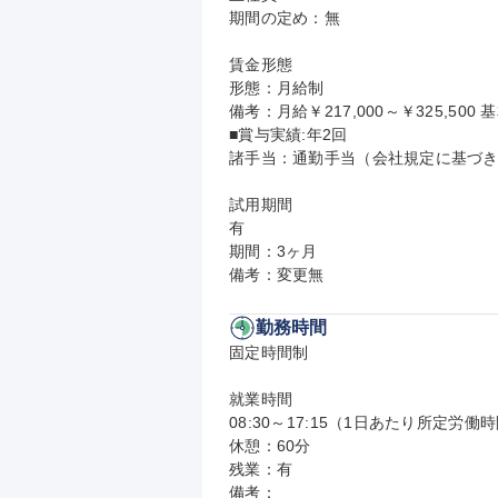
期間の定め：無

賃金形態

形態：月給制

備考：月給￥217,000～￥325,500 基
■賞与実績:年2回

諸手当：通勤手当（会社規定に基づき
試用期間

有

期間：3ヶ月

備考：変更無
勤務時間
固定時間制

就業時間

08:30～17:15（1日あたり所定労働時
休憩：60分

残業：有

備考：