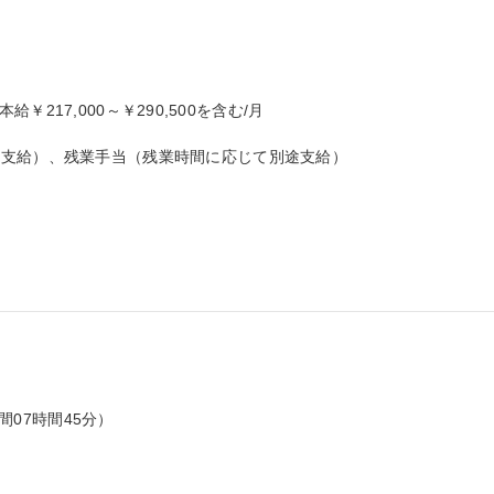
本給￥217,000～￥290,500を含む/月

支給）、残業手当（残業時間に応じて別途支給）

間07時間45分）
