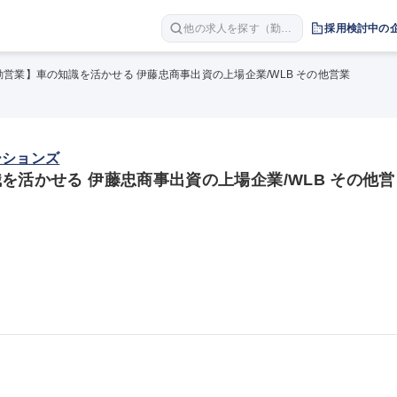
他の求人を探す（勤務
採用検討中の
地 職種 年収など）
勤営業】車の知識を活かせる 伊藤忠商事出資の上場企業/WLB その他営業
ーションズ
を活かせる 伊藤忠商事出資の上場企業/WLB その他営