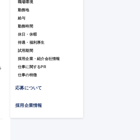
職場環境
勤務地
給与
勤務時間
休日・休暇
待遇・福利厚生
試用期間
採用企業・紹介会社情報
・
仕事に関するPR
ラ
仕事の特徴
約
応募について
採用企業情報