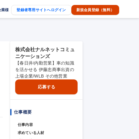
企業様
登録者専用サイトへログイン
新規会員登録（無料）
株式会社ナルネットコミュ
ニケーションズ
【春日井/内勤営業】車の知識
を活かせる 伊藤忠商事出資の
上場企業/WLB その他営業
応募する
仕事概要
仕事内容
求めている人材