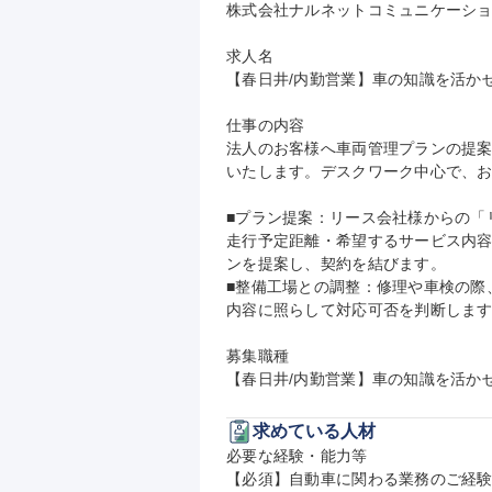
株式会社ナルネットコミュニケーショ
求人名

【春日井/内勤営業】車の知識を活かせ
仕事の内容

法人のお客様へ車両管理プランの提
いたします。デスクワーク中心で、お
■プラン提案：リース会社様からの「
走行予定距離・希望するサービス内容
ンを提案し、契約を結びます。

■整備工場との調整：修理や車検の際
内容に照らして対応可否を判断します
募集職種

【春日井/内勤営業】車の知識を活かせ
求めている人材
必要な経験・能力等

【必須】自動車に関わる業務のご経験