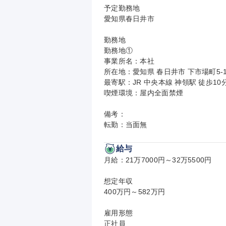
予定勤務地

愛知県春日井市

勤務地

勤務地①

事業所名：本社

所在地：愛知県 春日井市 下市場町5-1-
最寄駅：JR 中央本線 神領駅 徒歩10分
喫煙環境：屋内全面禁煙

備考：

転勤：当面無
給与
月給：21万7000円～32万5500円

想定年収

400万円～582万円

雇用形態

正社員
