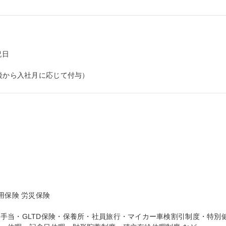
日



直後から入社月に応じて付与）
保険 労災保険

手当・GLTD保険・保養所・社員旅行・マイカー車検割引制度・特別