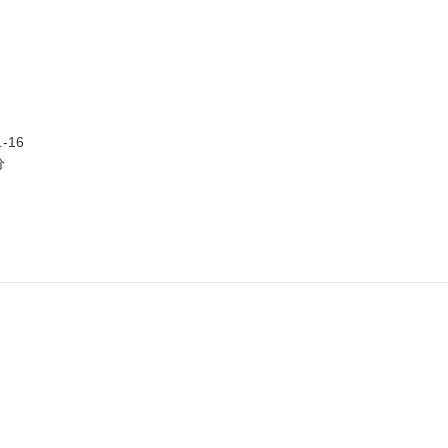
16


