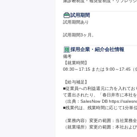
康診断制度・報奨金制度・リフレッシ
試用期間
試用期間あり

試用期間3ヶ月。
採用企業・紹介会社情報
備考

【就業時間】

08:30～17:15 または 9:00～17:45
【給与補足】

■従業員への利益還元に力を入れてお
て選出されたり、「春日井市に本社を
（出典：SalesNow DB https://salesno
■残業代は、残業時間に応じて1分単位
（業務内容）変更の範囲：当社業務全
（就業場所）変更の範囲：本社および