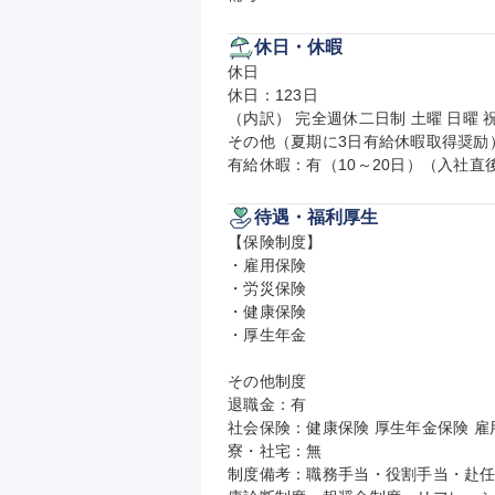
休日・休暇
休日

休日：123日

（内訳） 完全週休二日制 土曜 日曜 祝
その他（夏期に3日有給休暇取得奨励）
有給休暇：有（10～20日）（入社
待遇・福利厚生
【保険制度】

・雇用保険

・労災保険

・健康保険

・厚生年金

その他制度

退職金：有

社会保険：健康保険 厚生年金保険 雇用
寮・社宅：無

制度備考：職務手当・役割手当・赴任