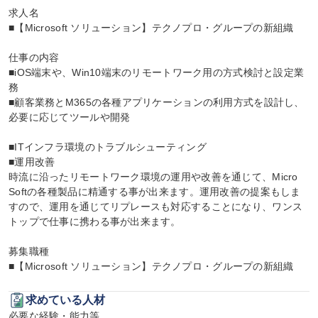
求人名

■【Microsoft ソリューション】テクノプロ・グループの新組織

仕事の内容

■iOS端末や、Win10端末のリモートワーク用の方式検討と設定業
務

■顧客業務とM365の各種アプリケーションの利用方式を設計し、
必要に応じてツールや開発

■ITインフラ環境のトラブルシューティング

■運用改善

時流に沿ったリモートワーク環境の運用や改善を通じて、Micro 
Softの各種製品に精通する事が出来ます。運用改善の提案もしま
すので、運用を通じてリプレースも対応することになり、ワンス
トップで仕事に携わる事が出来ます。

募集職種

■【Microsoft ソリューション】テクノプロ・グループの新組織
求めている人材
必要な経験・能力等
