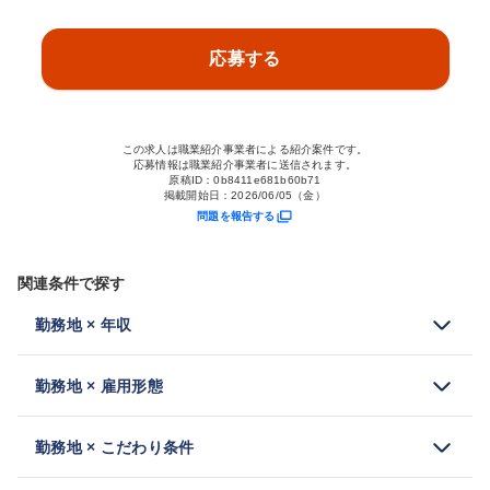
応募する
この求人は職業紹介事業者による紹介案件です。
応募情報は職業紹介事業者に送信されます。
原稿ID：
0b8411e681b60b71
掲載開始日：
2026/06/05（金）
問題を報告する
関連条件で探す
勤務地 × 年収
勤務地 × 雇用形態
勤務地 × こだわり条件