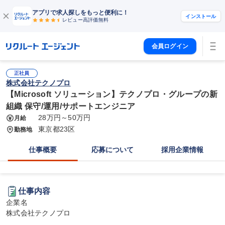
アプリで求人探しをもっと便利に！
インストール
レビュー高評価
無料
会員ログイン
正社員
株式会社テクノプロ
【Microsoft ソリューション】テクノプロ・グループの新
組織 保守/運用/サポートエンジニア
28万円～50万円
月給
東京都23区
勤務地
仕事概要
応募について
採用企業情報
仕事内容
企業名

株式会社テクノプロ
