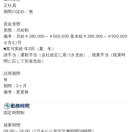
正社員

期間の定め：無

賃金形態

形態：月給制

備考：月給￥280,000～￥500,000 基本給￥280,000～￥500,000
を含む/月

■賞与実績:年2回（夏、冬）

諸手当：通勤手当（会社規定に基づき支給）、残業手当（残業時
間に応じて別途支給）

試用期間

有

期間：2ヶ月

備考：変更無
勤務時間
固定時間制

就業時間

09:00～18:00（1日あたり所定労働時間08時間）
