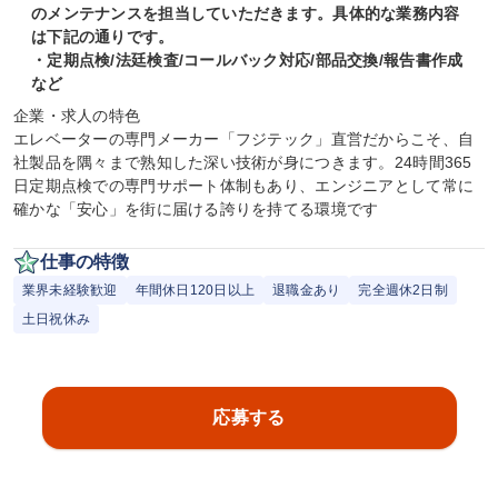
のメンテナンスを担当していただきます。具体的な業務内容
は下記の通りです。

・定期点検/法廷検査/コールバック対応/部品交換/報告書作成
など
企業・求人の特色

エレベーターの専門メーカー「フジテック」直営だからこそ、自
社製品を隅々まで熟知した深い技術が身につきます。24時間365
日定期点検での専門サポート体制もあり、エンジニアとして常に
確かな「安心」を街に届ける誇りを持てる環境です
仕事の特徴
業界未経験歓迎
年間休日120日以上
退職金あり
完全週休2日制
土日祝休み
応募する