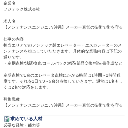
企業名

フジテック株式会社

求人名

【メンテナンスエンジニア/沖縄】メーカー直営の技術で街を守る

仕事の内容

担当エリアでのフジテック製エレベーター・エスカレーターのメ
ンテナンスを担当していただきます。具体的な業務内容は下記の
通りです。

・定期点検/法廷検査/コールバック対応/部品交換/報告書作成など

定期点検で1台のエレベータ点検にかかる時間は1時間～2時間程
度です。それを1日で3～5台分点検していきます。通常は1名もし
くは2名で対応をします。

募集職種

【メンテナンスエンジニア/沖縄】メーカー直営の技術で街を守る
求めている人材
必要な経験・能力等
