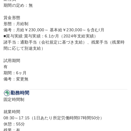
期間の定め：無

賃金形態

形態：月給制

備考：月給￥230,000～ 基本給￥230,000～を含む/月

■賞与実績:賞与実績：6.1か月（2024年支給実績）

諸手当：通勤手当（会社規定に基づき支給）、残業手当（残業時
間に応じて別途支給）

試用期間

有

期間：6ヶ月

備考：変更無
勤務時間
固定時間制

就業時間

08:30～17:15（1日あたり所定労働時間07時間50分）

休憩：55分

残業：有
