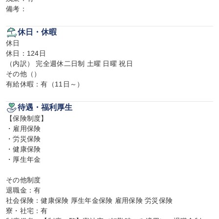
備考：
休日・休暇
休日

休日：124日

（内訳） 完全週休二日制 土曜 日曜 祝日

その他（）

有給休暇：有（11日～）
待遇・福利厚生
【保険制度】

・雇用保険

・労災保険

・健康保険

・厚生年金

その他制度

退職金：有

社会保険：健康保険 厚生年金保険 雇用保険 労災保険

寮・社宅：有
