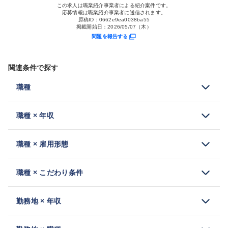
この求人は職業紹介事業者による紹介案件です。
応募情報は職業紹介事業者に送信されます。
原稿ID：
0662e9ea0038ba55
掲載開始日：
2026/05/07（木）
問題を報告する
関連条件で探す
職種
職種 × 年収
職種 × 雇用形態
職種 × こだわり条件
勤務地 × 年収