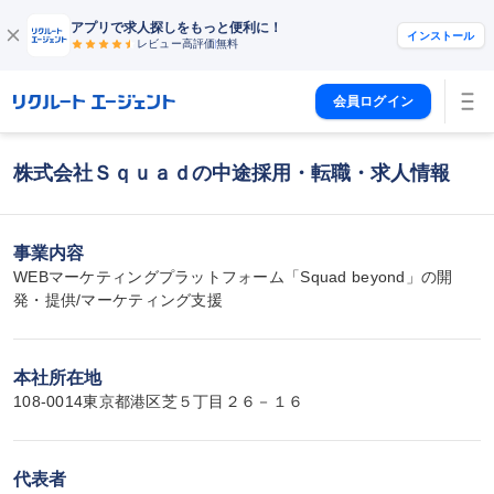
アプリで求人探しをもっと便利に！
インストール
レビュー高評価
無料
会員ログイン
株式会社Ｓｑｕａｄの中途採用・転職・求人情報
事業内容
WEBマーケティングプラットフォーム「Squad beyond」の開
発・提供/マーケティング支援
本社所在地
108-0014東京都港区芝５丁目２６－１６
代表者