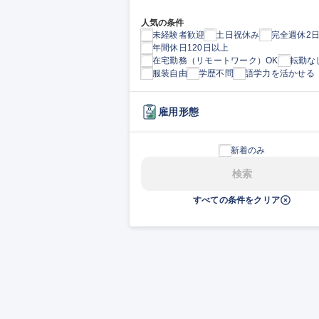
人気の条件
未経験者歓迎
土日祝休み
完全週休2
年間休日120日以上
在宅勤務（リモートワーク）OK
転勤な
服装自由
学歴不問
語学力を活かせる
雇用形態
新着のみ
検索
すべての条件をクリア