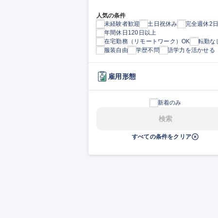
人気の条件
未経験者歓迎
土日祝休み
完全週休2
年間休日120日以上
在宅勤務（リモートワーク）OK
転勤な
服装自由
学歴不問
語学力を活かせる
雇用形態
新着のみ
検索
すべての条件をクリア