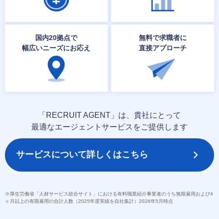
国内20拠点で
無料で求職者に
幅広いニーズにお応え
直接アプローチ
「RECRUIT AGENT」は、貴社にとって
最適なエージェントサービスをご提供します
サービスについて詳しくはこちら
※厚生労働省「人材サービス総合サイト」における有料職業紹介事業者のうち無期雇用および4
ヶ月以上の有期雇用の合計人数（2025年度実績を自社集計）2026年5月時点