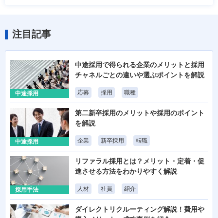
注目記事
中途採用で得られる企業のメリットと採用
チャネルごとの違いや選ぶポイントを解説
応募
採用
職種
中途採用
第二新卒採用のメリットや採用のポイント
を解説
企業
新卒採用
転職
中途採用
リファラル採用とは？メリット・定着・促
進させる方法をわかりやすく解説
人材
社員
紹介
採用手法
ダイレクトリクルーティング解説！費用や