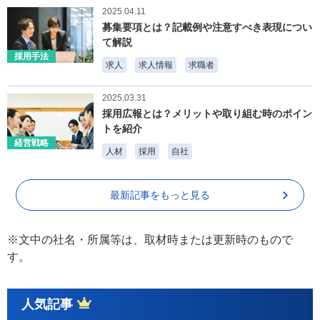
2025.04.11
募集要項とは？記載例や注意すべき表現につい
て解説
採用手法
求人
求人情報
求職者
2025.03.31
採用広報とは？メリットや取り組む時のポイン
トを紹介
経営戦略
人材
採用
自社
最新記事をもっと見る
※文中の社名・所属等は、取材時または更新時のもので
す。
人気記事