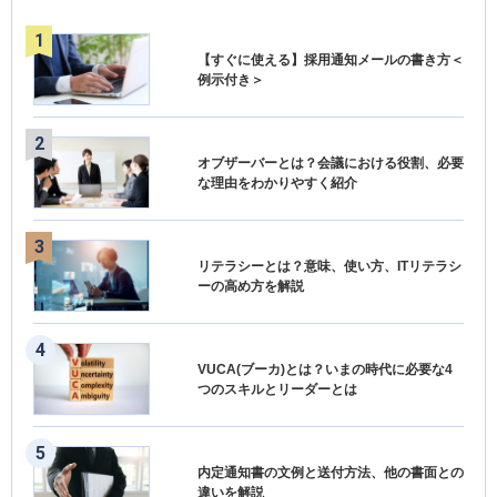
【すぐに使える】採用通知メールの書き方＜
例示付き＞
オブザーバーとは？会議における役割、必要
な理由をわかりやすく紹介
リテラシーとは？意味、使い方、ITリテラシ
ーの高め方を解説
VUCA(ブーカ)とは？いまの時代に必要な4
つのスキルとリーダーとは
内定通知書の文例と送付方法、他の書面との
違いを解説