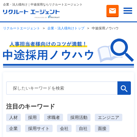
企業・法人様向け｜中途採用ならリクルートエージェント
リクルートエージェント
>
企業・法人様向けトップ
>
中途採用ノウハウ
検
索:
注目のキーワード
人材
採用
求職者
採用活動
エンジニア
企業
採用サイト
会社
自社
面接