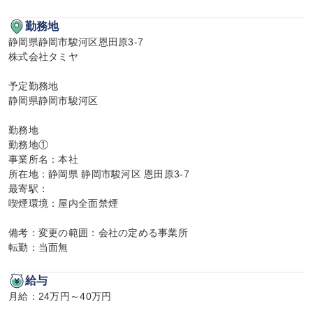
勤務地
静岡県静岡市駿河区恩田原3-7

株式会社タミヤ

予定勤務地

静岡県静岡市駿河区

勤務地

勤務地①

事業所名：本社

所在地：静岡県 静岡市駿河区 恩田原3-7

最寄駅：

喫煙環境：屋内全面禁煙

備考：変更の範囲：会社の定める事業所

転勤：当面無
給与
月給：24万円～40万円
