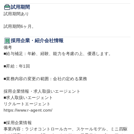
試用期間
試用期間あり

試用期間6ヶ月。
採用企業・紹介会社情報
備考

■給与補足：年齢、経験、能力を考慮の上、優遇します。

■昇給：年1回

■業務内容の変更の範囲：会社の定める業務

採用企業情報・求人取扱いエージェント

■求人取扱いエージェント

リクルートエージェント

https://www.r-agent.com/

■採用企業情報

事業内容：ラジオコントロールカー、スケールモデル、ミニ四駆