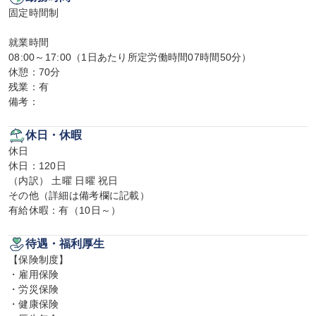
固定時間制

就業時間

08:00～17:00（1日あたり所定労働時間07時間50分）

休憩：70分

残業：有

備考：
休日・休暇
休日

休日：120日

（内訳） 土曜 日曜 祝日

その他（詳細は備考欄に記載）

有給休暇：有（10日～）
待遇・福利厚生
【保険制度】

・雇用保険

・労災保険

・健康保険
