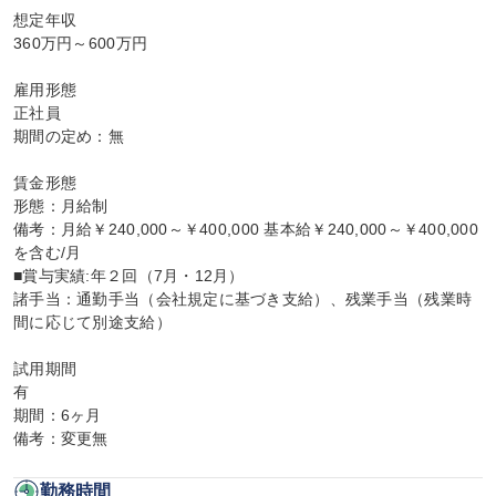
想定年収

360万円～600万円

雇用形態

正社員

期間の定め：無

賃金形態

形態：月給制

備考：月給￥240,000～￥400,000 基本給￥240,000～￥400,000
を含む/月

■賞与実績:年２回（7月・12月）

諸手当：通勤手当（会社規定に基づき支給）、残業手当（残業時
間に応じて別途支給）

試用期間

有

期間：6ヶ月

備考：変更無
勤務時間