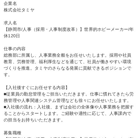
企業名

株式会社タミヤ

求人名

【静岡市/人事（採用・人事制度改革）】世界的ホビーメーカー/年
休120日

仕事の内容

総務部に所属し、人事業務全般をお任せいたします。採用や社員
教育、労務管理、福利厚生などを通じて、社員が働きやすい環境
づくりを推進。タミヤのさらなる発展に貢献できるポジションで
す。

【入社後すぐにお任せする内容】

■従業員の勤怠管理をご担当いただきます。仕事に慣れてきたら労
務管理や人事関連システム管理なども徐々にお任せいたします。

■入社後の流れ：入社後、まずは会社の全体像や人事業務を把握す
ることからスタートします。ご経験や適性に応じて、人事課内で
の担当をお持ちいただきます。

募集職種
