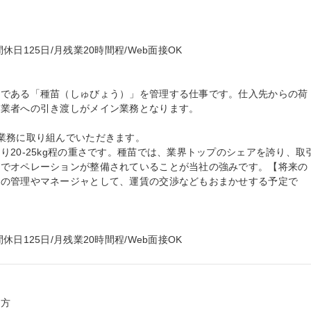
125日/月残業20時間程/Web面接OK

品である「種苗（しゅびょう）」を管理する仕事です。仕入先からの荷
業者への引き渡しがメイン業務となります。

業務に取り組んでいただきます。

20-25kg程の重さです。種苗では、業界トップのシェアを誇り、取
社でオペレーションが整備されていることが当社の強みです。【将来の
フの管理やマネージャとして、運賃の交渉などもおまかせする予定で
日125日/月残業20時間程/Web面接OK
方
