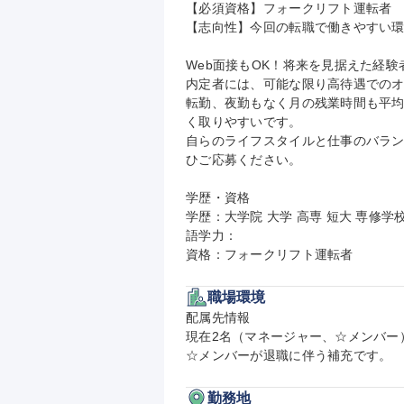
【必須資格】フォークリフト運転者

【志向性】今回の転職で働きやすい環
Web面接もOK！将来を見据えた経験
内定者には、可能な限り高待遇でのオ
転勤、夜勤もなく月の残業時間も平均
く取りやすいです。

自らのライフスタイルと仕事のバラ
ひご応募ください。

学歴・資格

学歴：大学院 大学 高専 短大 専修学校
語学力：

資格：フォークリフト運転者
職場環境
配属先情報

現在2名（マネージャー、☆メンバー
☆メンバーが退職に伴う補充です。
勤務地