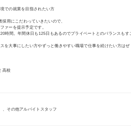
境での就業を目指されたい方

者採用にこだわっていきたいので、

ファーを提示予定です。

20時間。年間休日も125日もあるのでプライベートとのバランスもす
ンスを大事にしたい方やずっと働きやすい職場で仕事を続けたい方はぜ
 高校

）、その他アルバイトスタッフ
