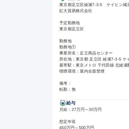
東京都足立区綾瀬7-3-5　ケイヒン城
紅大貿易株式会社

予定勤務地

東京都足立区

勤務地

勤務地①

事業所名：足立商品センター

所在地：東京都 足立区 綾瀬7-3-5 
最寄駅：東京メトロ 千代田線 北綾瀬駅 
喫煙環境：屋内全面禁煙

備考：

転勤：無
給与
月給：27万円～30万円

想定年収

450万円～500万円
