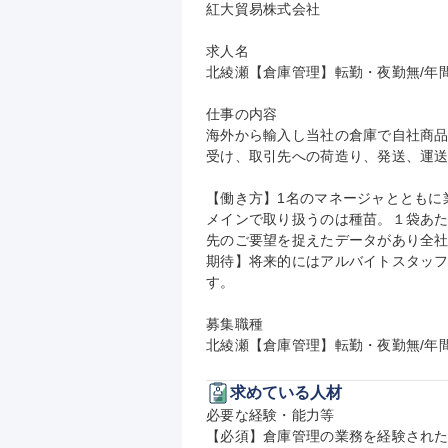
紅大貿易株式会社

求人名

北綾瀬【倉庫管理】転勤・夜勤無/年間休日
仕事の内容

海外から輸入し当社の倉庫で自社商
受け、取引先への荷造り、発送、運送
【働き方】1名のマネージャとともに
メインで取り扱うのは種苗。１袋あたり
先のご要望を捉えたデータがあり全
期待】将来的にはアルバイトスタッ
す。

募集職種

北綾瀬【倉庫管理】転勤・夜勤無/年間休
求めている人材
必要な経験・能力等

【必須】倉庫管理の業務を経験された