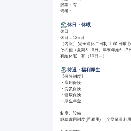
残業：有

備考：
休日・休暇
休日

休日：125日

（内訳） 完全週休二日制 土曜 日曜 祝
その他（夏期3～6日、年末年始6～7日
有給休暇：有（10日～）
待遇・福利厚生
【保険制度】

・雇用保険

・労災保険

・健康保険

・厚生年金

制度、設備

継続雇用制度(再雇用) （全従業員利用