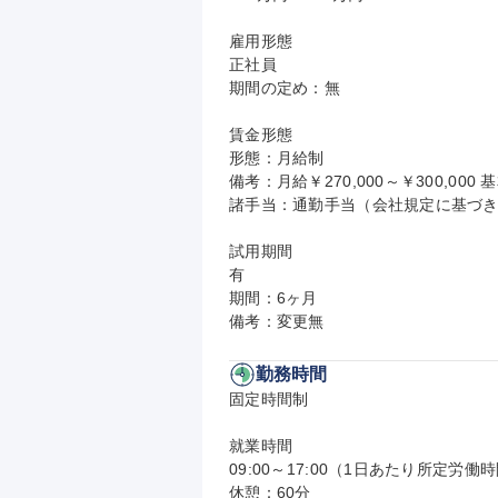
雇用形態

正社員

期間の定め：無

賃金形態

形態：月給制

備考：月給￥270,000～￥300,000 基
諸手当：通勤手当（会社規定に基づき
試用期間

有

期間：6ヶ月

備考：変更無
勤務時間
固定時間制

就業時間

09:00～17:00（1日あたり所定労働時
休憩：60分
