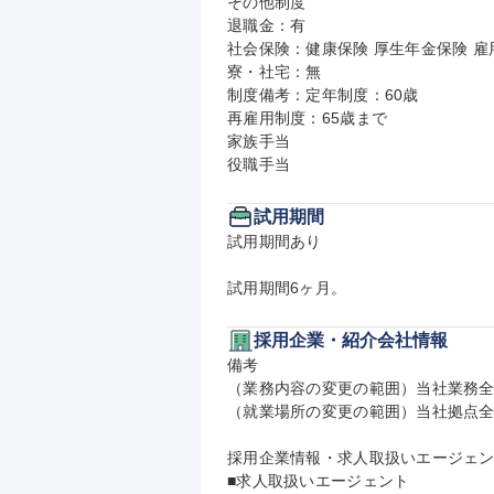
その他制度

退職金：有

社会保険：健康保険 厚生年金保険 雇用
寮・社宅：無

制度備考：定年制度：60歳

再雇用制度：65歳まで

家族手当

役職手当
試用期間
試用期間あり

試用期間6ヶ月。
採用企業・紹介会社情報
備考

（業務内容の変更の範囲）当社業務全
（就業場所の変更の範囲）当社拠点全
採用企業情報・求人取扱いエージェン
■求人取扱いエージェント
