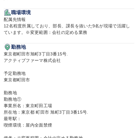
職場環境
配属先情報

12名程度所属しており、部長、課長を抜いた9名が現場で活躍し
ています。※変更範囲：会社の定める業務
勤務地
東京都町田市旭町3丁目3番15号.

アクティブファーマ株式会社

予定勤務地

東京都町田市

勤務地

勤務地①

事業所名：東京町田工場

所在地：東京都 町田市 旭町3丁目3番15号.

最寄駅：

喫煙環境：屋内全面禁煙
