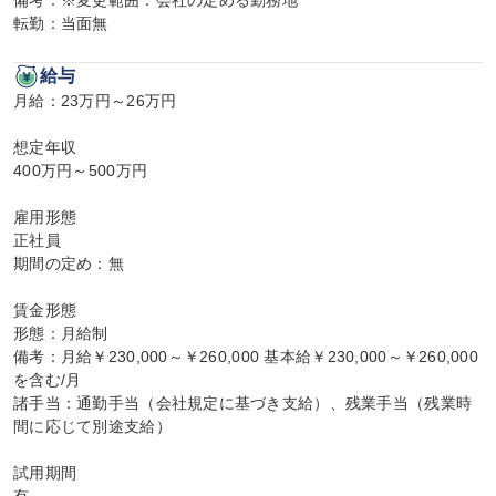
備考：※変更範囲：会社の定める勤務地

転勤：当面無
給与
月給：23万円～26万円

想定年収

400万円～500万円

雇用形態

正社員

期間の定め：無

賃金形態

形態：月給制

備考：月給￥230,000～￥260,000 基本給￥230,000～￥260,000
を含む/月

諸手当：通勤手当（会社規定に基づき支給）、残業手当（残業時
間に応じて別途支給）

試用期間
