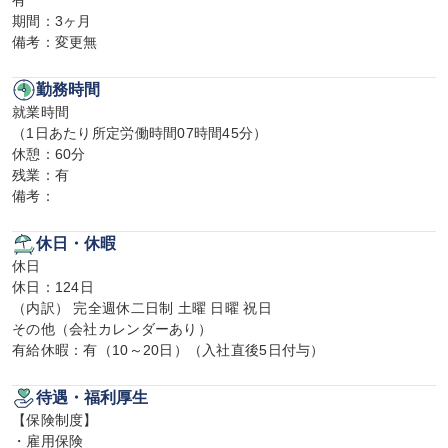
有

期間：3ヶ月

備考：変更無
勤務時間
就業時間

（1日あたり所定労働時間07時間45分）

休憩：60分

残業：有

備考：
休日・休暇
休日

休日：124日

（内訳） 完全週休二日制 土曜 日曜 祝日

その他（会社カレンダーあり）

有給休暇：有（10～20日）（入社直後5日付与）
待遇・福利厚生
【保険制度】

・雇用保険
