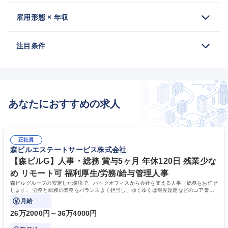
雇用形態 × 年収
注目条件
あなたにおすすめの求人
正社員
森ビルエステートサービス株式会社
【森ビルG】人事・総務 賞与5ヶ月 年休120日 残業少な
め リモート可 福利厚生/労務/給与管理人事
森ビルグループの安定した環境で、バックオフィスから会社を支える人事・総務をお任せ
します。 労務と総務の業務をバランスよく担当し、ゆくゆくは制度改定などのコア業務
にも挑戦できる、やりがいある環境です。
月給
26万2000円～36万4000円