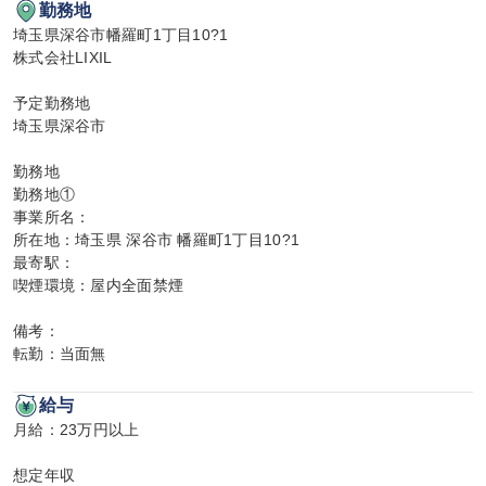
勤務地
埼玉県深谷市幡羅町1丁目10?1

株式会社LIXIL

予定勤務地

埼玉県深谷市

勤務地

勤務地①

事業所名：

所在地：埼玉県 深谷市 幡羅町1丁目10?1

最寄駅：

喫煙環境：屋内全面禁煙

備考：

転勤：当面無
給与
月給：23万円以上

想定年収
