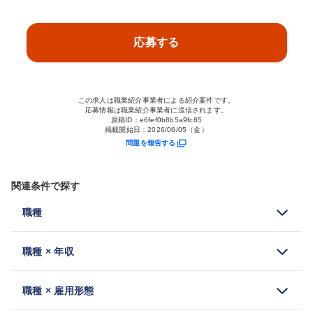
応募する
この求人は職業紹介事業者による紹介案件です。
応募情報は職業紹介事業者に送信されます。
原稿ID：
e6fef0b8b5a9fc85
掲載開始日：
2026/06/05（金）
問題を報告する
関連条件で探す
職種
職種 × 年収
職種 × 雇用形態