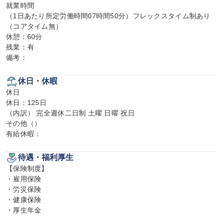
就業時間

（1日あたり所定労働時間07時間50分）フレックスタイム制あり
（コアタイム無）

休憩：60分

残業：有

備考：
休日・休暇
休日

休日：125日

（内訳） 完全週休二日制 土曜 日曜 祝日

その他（）

有給休暇：
待遇・福利厚生
【保険制度】

・雇用保険

・労災保険

・健康保険

・厚生年金
