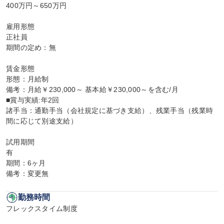
400万円～650万円

雇用形態

正社員

期間の定め：無

賃金形態

形態：月給制

備考：月給￥230,000～ 基本給￥230,000～を含む/月

■賞与実績:年2回

諸手当：通勤手当（会社規定に基づき支給）、残業手当（残業時
間に応じて別途支給）

試用期間

有

期間：6ヶ月

備考：変更無
勤務時間
フレックスタイム制度
