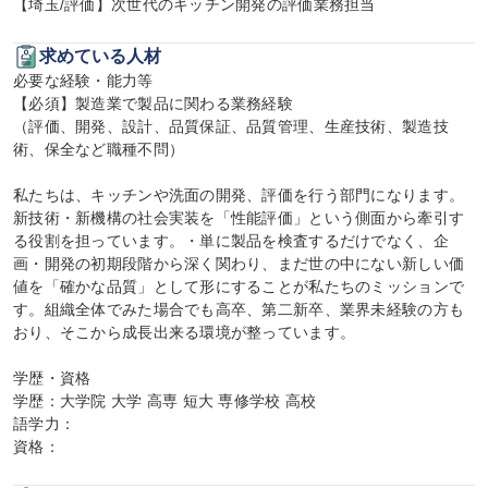
【埼玉/評価】次世代のキッチン開発の評価業務担当
求めている人材
必要な経験・能力等

【必須】製造業で製品に関わる業務経験

（評価、開発、設計、品質保証、品質管理、生産技術、製造技
術、保全など職種不問）

私たちは、キッチンや洗面の開発、評価を行う部門になります。
新技術・新機構の社会実装を「性能評価」という側面から牽引す
る役割を担っています。・単に製品を検査するだけでなく、企
画・開発の初期段階から深く関わり、まだ世の中にない新しい価
値を「確かな品質」として形にすることが私たちのミッションで
す。組織全体でみた場合でも高卒、第二新卒、業界未経験の方も
おり、そこから成長出来る環境が整っています。

学歴・資格

学歴：大学院 大学 高専 短大 専修学校 高校

語学力：

資格：