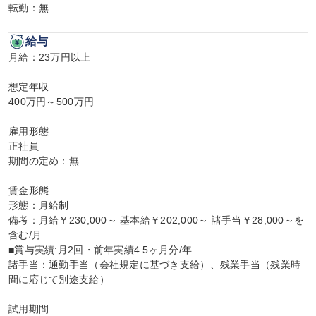
転勤：無
給与
月給：23万円以上

想定年収

400万円～500万円

雇用形態

正社員

期間の定め：無

賃金形態

形態：月給制

備考：月給￥230,000～ 基本給￥202,000～ 諸手当￥28,000～を
含む/月

■賞与実績:月2回・前年実績4.5ヶ月分/年

諸手当：通勤手当（会社規定に基づき支給）、残業手当（残業時
間に応じて別途支給）

試用期間
