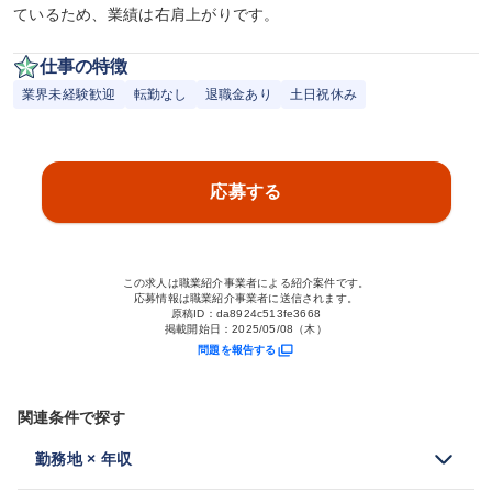
ているため、業績は右肩上がりです。
仕事の特徴
業界未経験歓迎
転勤なし
退職金あり
土日祝休み
応募する
この求人は職業紹介事業者による紹介案件です。
応募情報は職業紹介事業者に送信されます。
原稿ID：
da8924c513fe3668
掲載開始日：
2025/05/08（木）
問題を報告する
関連条件で探す
勤務地 × 年収