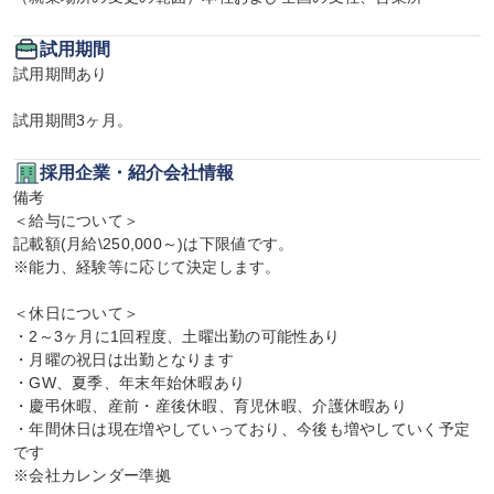
試用期間
試用期間あり

試用期間3ヶ月。
採用企業・紹介会社情報
備考

＜給与について＞

記載額(月給\250,000～)は下限値です。

※能力、経験等に応じて決定します。

＜休日について＞

・2～3ヶ月に1回程度、土曜出勤の可能性あり

・月曜の祝日は出勤となります

・GW、夏季、年末年始休暇あり

・慶弔休暇、産前・産後休暇、育児休暇、介護休暇あり

・年間休日は現在増やしていっており、今後も増やしていく予定
です

※会社カレンダー準拠
