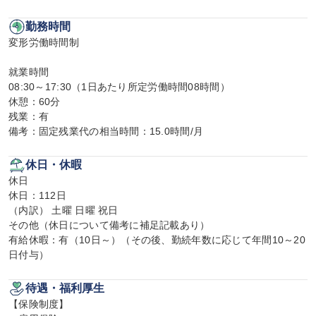
勤務時間
変形労働時間制

就業時間

08:30～17:30（1日あたり所定労働時間08時間）

休憩：60分

残業：有

備考：固定残業代の相当時間：15.0時間/月
休日・休暇
休日

休日：112日

（内訳） 土曜 日曜 祝日

その他（休日について備考に補足記載あり）

有給休暇：有（10日～）（その後、勤続年数に応じて年間10～20
日付与）
待遇・福利厚生
【保険制度】
