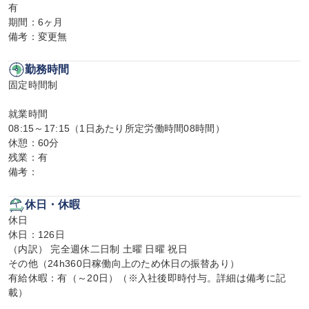
有

期間：6ヶ月

備考：変更無
勤務時間
固定時間制

就業時間

08:15～17:15（1日あたり所定労働時間08時間）

休憩：60分

残業：有

備考：
休日・休暇
休日

休日：126日

（内訳） 完全週休二日制 土曜 日曜 祝日

その他（24h360日稼働向上のため休日の振替あり）

有給休暇：有（～20日）（※入社後即時付与。詳細は備考に記
載）