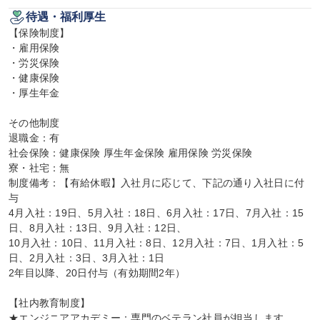
待遇・福利厚生
【保険制度】

・雇用保険

・労災保険

・健康保険

・厚生年金

その他制度

退職金：有

社会保険：健康保険 厚生年金保険 雇用保険 労災保険

寮・社宅：無

制度備考：【有給休暇】入社月に応じて、下記の通り入社日に付
与

4月入社：19日、5月入社：18日、6月入社：17日、7月入社：15
日、8月入社：13日、9月入社：12日、

10月入社：10日、11月入社：8日、12月入社：7日、1月入社：5
日、2月入社：3日、3月入社：1日

2年目以降、20日付与（有効期間2年）

【社内教育制度】

★エンジニアアカデミー：専門のベテラン社員が担当します。