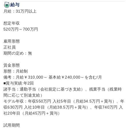
給与
月給：31万円以上

想定年収

520万円～700万円

雇用形態

正社員

期間の定め：無

賃金形態

形態：月給制

備考：月給￥310,000～ 基本給￥240,000～を含む/月

■賞与実績:年2回

諸手当：通勤手当（会社規定に基づき支給）、残業手当（残業時
間に応じて別途支給）

モデル年収：年収550万円 入社5年目（月給34.5万円＋賞与）、年
収630万円 入社10年目（月給38.5万円＋賞与）、年収740万円 入
社20年目（月給45万円＋賞与）

試用期間
