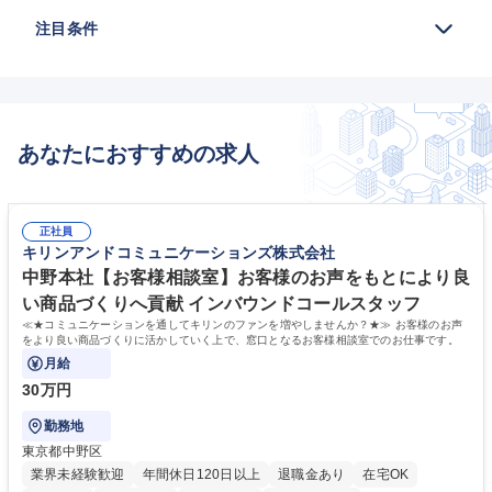
注目条件
あなたにおすすめの求人
正社員
キリンアンドコミュニケーションズ株式会社
中野本社【お客様相談室】お客様のお声をもとにより良
い商品づくりへ貢献 インバウンドコールスタッフ
≪★コミュニケーションを通してキリンのファンを増やしませんか？★≫ お客様のお声
をより良い商品づくりに活かしていく上で、窓口となるお客様相談室でのお仕事です。
月給
30万円
勤務地
東京都中野区
業界未経験歓迎
年間休日120日以上
退職金あり
在宅OK