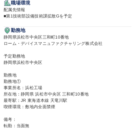
職場環境
配属先情報

■第1技術部設備技術課拡散Gを予定
勤務地
静岡県浜松市中央区三和町10番地

ローム・デバイスマニュファクチャリング株式会社

予定勤務地

静岡県浜松市中央区

勤務地

勤務地①

事業所名：浜松工場

所在地：静岡県 浜松市中央区 三和町10番地

最寄駅：JR 東海道本線 天竜川駅

喫煙環境：敷地内全面禁煙

備考：

転勤：当面無