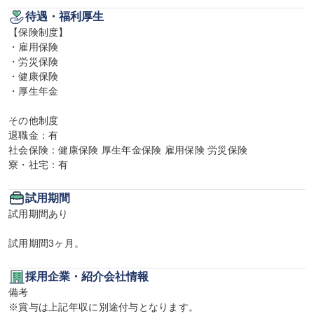
待遇・福利厚生
【保険制度】

・雇用保険

・労災保険

・健康保険

・厚生年金

その他制度

退職金：有

社会保険：健康保険 厚生年金保険 雇用保険 労災保険

寮・社宅：有
試用期間
試用期間あり

試用期間3ヶ月。
採用企業・紹介会社情報
備考

※賞与は上記年収に別途付与となります。
