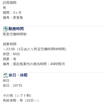
試用期間

有

期間：3ヶ月

備考：変更無
勤務時間
変形労働時間制

就業時間

～22:00（1日あたり所定労働時間08時間）

休憩：60分

残業：有

備考：固定残業代の相当時間：45時間/月
休日・休暇
休日

休日：107日

その他（シフト制）

有給休暇：有（10日～）