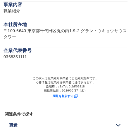
事業内容
職業紹介
本社所在地
〒100-6640 東京都千代田区丸の内1-9-2 グラントウキョウサウス
タワー
企業代表番号
0368351111
この求人は職業紹介事業者による紹介案件です。
応募情報は職業紹介事業者に送信されます。
原稿ID：
c3a7dd6f2df02818
掲載開始日：
2026/05/27（水）
問題を報告する
関連条件で探す
職種