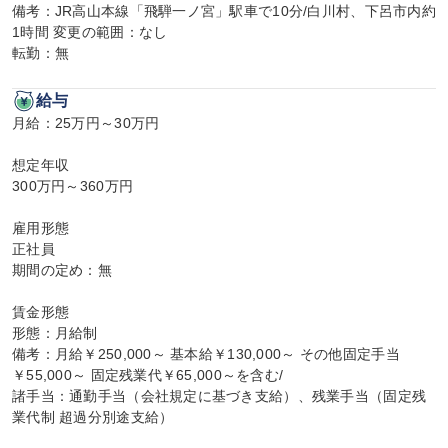
備考：JR高山本線「飛騨一ノ宮」駅車で10分/白川村、下呂市内約
1時間 変更の範囲：なし

転勤：無
給与
月給：25万円～30万円

想定年収

300万円～360万円

雇用形態

正社員

期間の定め：無

賃金形態

形態：月給制

備考：月給￥250,000～ 基本給￥130,000～ その他固定手当
￥55,000～ 固定残業代￥65,000～を含む/

諸手当：通勤手当（会社規定に基づき支給）、残業手当（固定残
業代制 超過分別途支給）
