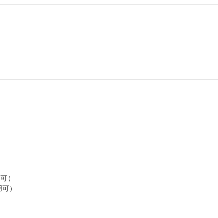
可）

可）
