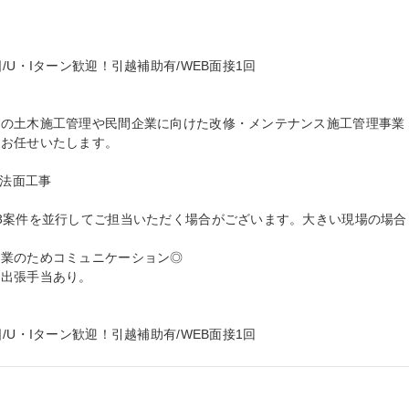
U・Iターン歓迎！引越補助有/WEB面接1回

どの土木施工管理や民間企業に向けた改修・メンテナンス施工管理事業
お任せいたします。

法面工事

3案件を並行してご担当いただく場合がございます。大きい現場の場合
業のためコミュニケーション◎

出張手当あり。

/U・Iターン歓迎！引越補助有/WEB面接1回