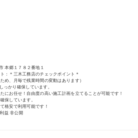
庭市 本郷１７８２番地１

ト：＊三木工務店のチェックポイント＊

ため、月毎で残業時間の変動はあります）

でしっかり確保しています。

たにお任せ！自由度の高い施工計画を立てることが可能です！

確保しています。

て格安で利用可能です！

利益 非公開
