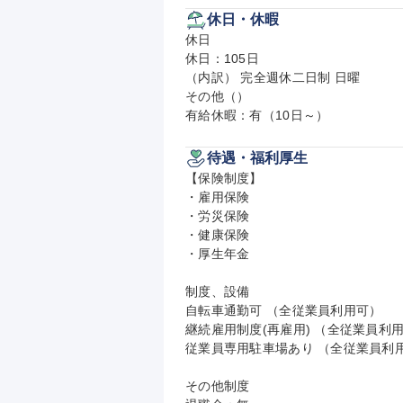
休日・休暇
休日

休日：105日

（内訳） 完全週休二日制 日曜

その他（）

有給休暇：有（10日～）
待遇・福利厚生
【保険制度】

・雇用保険

・労災保険

・健康保険

・厚生年金

制度、設備

自転車通勤可 （全従業員利用可）

継続雇用制度(再雇用) （全従業員利用
従業員専用駐車場あり （全従業員利用
その他制度
