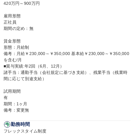
420万円～900万円

雇用形態

正社員

期間の定め：無

賃金形態

形態：月給制

備考：月給￥230,000～￥350,000 基本給￥230,000～￥350,000
を含む/月

■賞与実績:年2回（6月、12月）

諸手当：通勤手当（会社規定に基づき支給）、残業手当（残業時
間に応じて別途支給）

試用期間

有

期間：1ヶ月

備考：変更無
勤務時間
フレックスタイム制度
