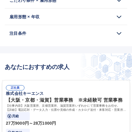
こだわり条件 × 雇用形態
雇用形態 × 年収
注目条件
あなたにおすすめの求人
正社員
株式会社キーエンス
【大阪・京都・滋賀】営業事務 ※未経験可 営業事務
【仕事内容】大阪営業所、京都営業所、滋賀営業所いずれかにて営業事務をお任せ。
【詳細】電話応対・データ入力・伝票や見積の作成・カタログ送付・来客対応・営業所内
で発生する事務業務や業務改善をお任せ。
月給
27万9000円～28万1000円