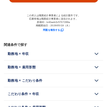
この求人は職業紹介事業者による紹介案件です。
応募情報は職業紹介事業者に送信されます。
原稿ID：
b40aeb0c5707289a
掲載開始日：
2026/05/19（火）
問題を報告する
関連条件で探す
勤務地 × 年収
勤務地 × 雇用形態
勤務地 × こだわり条件
こだわり条件 × 年収