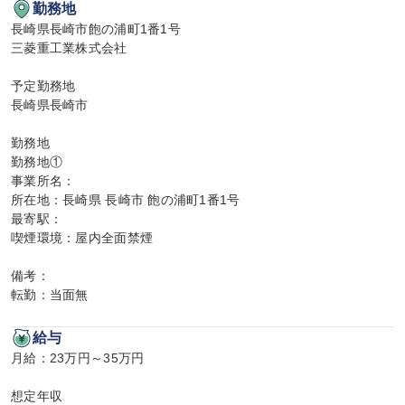
勤務地
長崎県長崎市飽の浦町1番1号

三菱重工業株式会社

予定勤務地

長崎県長崎市

勤務地

勤務地①

事業所名：

所在地：長崎県 長崎市 飽の浦町1番1号

最寄駅：

喫煙環境：屋内全面禁煙

備考：

転勤：当面無
給与
月給：23万円～35万円

想定年収
