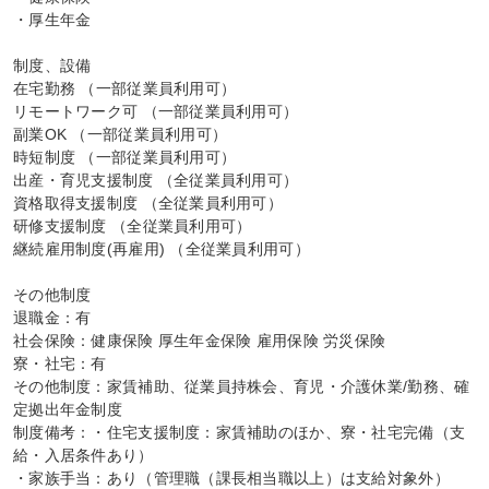
・厚生年金

制度、設備

在宅勤務 （一部従業員利用可）

リモートワーク可 （一部従業員利用可）

副業OK （一部従業員利用可）

時短制度 （一部従業員利用可）

出産・育児支援制度 （全従業員利用可）

資格取得支援制度 （全従業員利用可）

研修支援制度 （全従業員利用可）

継続雇用制度(再雇用) （全従業員利用可）

その他制度

退職金：有

社会保険：健康保険 厚生年金保険 雇用保険 労災保険

寮・社宅：有

その他制度：家賃補助、従業員持株会、育児・介護休業/勤務、確
定拠出年金制度

制度備考：・住宅支援制度：家賃補助のほか、寮・社宅完備（支
給・入居条件あり）

・家族手当：あり（管理職（課長相当職以上）は支給対象外）
