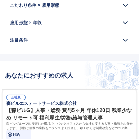
こだわり条件 × 雇用形態
雇用形態 × 年収
注目条件
あなたにおすすめの求人
正社員
森ビルエステートサービス株式会社
【森ビルG】人事・総務 賞与5ヶ月 年休120日 残業少な
め リモート可 福利厚生/労務/給与管理人事
森ビルグループの安定した環境で、バックオフィスから会社を支える人事・総務をお任せ
します。 労務と総務の業務をバランスよく担当し、ゆくゆくは制度改定などのコア業務
にも挑戦できる、やりがいある環境です。
月給