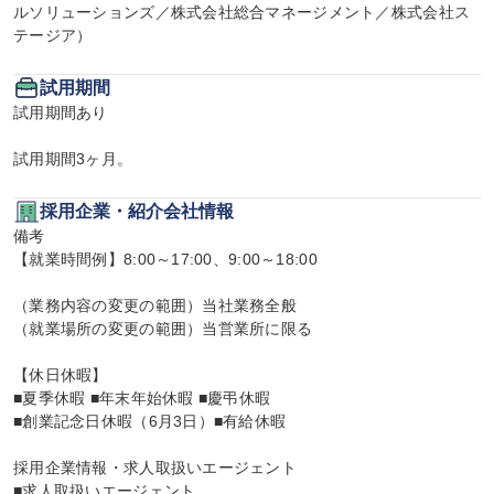
ルソリューションズ／株式会社総合マネージメント／株式会社ス
テージア）
試用期間
試用期間あり

試用期間3ヶ月。
採用企業・紹介会社情報
備考

【就業時間例】8:00～17:00、9:00～18:00

（業務内容の変更の範囲）当社業務全般

（就業場所の変更の範囲）当営業所に限る

【休日休暇】

■夏季休暇 ■年末年始休暇 ■慶弔休暇

■創業記念日休暇（6月3日）■有給休暇

採用企業情報・求人取扱いエージェント

■求人取扱いエージェント
