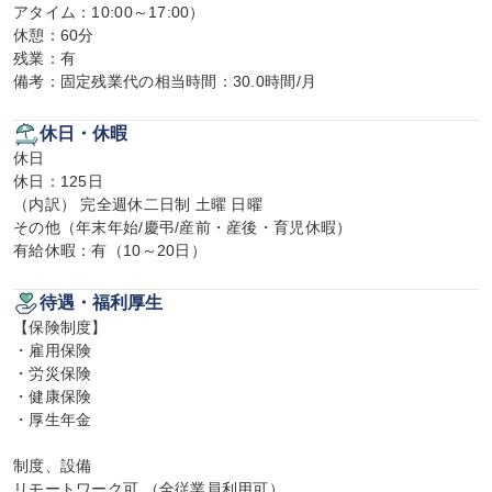
アタイム：10:00～17:00）

休憩：60分

残業：有

備考：固定残業代の相当時間：30.0時間/月
休日・休暇
休日

休日：125日

（内訳） 完全週休二日制 土曜 日曜

その他（年末年始/慶弔/産前・産後・育児休暇）

有給休暇：有（10～20日）
待遇・福利厚生
【保険制度】

・雇用保険

・労災保険

・健康保険

・厚生年金

制度、設備

リモートワーク可 （全従業員利用可）
