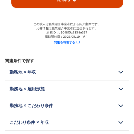
この求人は職業紹介事業者による紹介案件です。
応募情報は職業紹介事業者に送信されます。
原稿ID：
b1048f5a7358e377
掲載開始日：
2026/05/19（火）
問題を報告する
関連条件で探す
勤務地 × 年収
勤務地 × 雇用形態
勤務地 × こだわり条件
こだわり条件 × 年収