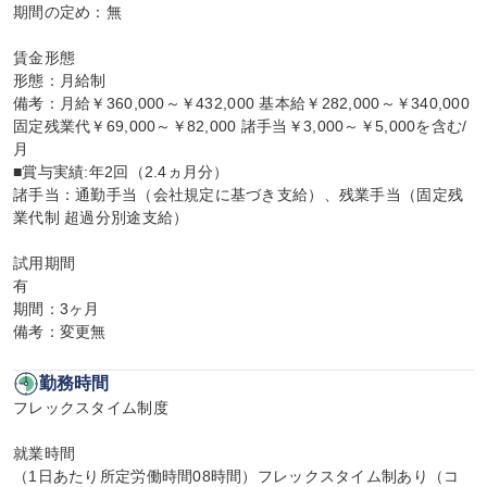
期間の定め：無

賃金形態

形態：月給制

備考：月給￥360,000～￥432,000 基本給￥282,000～￥340,000 
固定残業代￥69,000～￥82,000 諸手当￥3,000～￥5,000を含む/
月

■賞与実績:年2回（2.4ヵ月分）

諸手当：通勤手当（会社規定に基づき支給）、残業手当（固定残
業代制 超過分別途支給）

試用期間

有

期間：3ヶ月

備考：変更無
勤務時間
フレックスタイム制度

就業時間

（1日あたり所定労働時間08時間）フレックスタイム制あり（コ