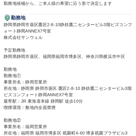
勤務地候補から、ご本人様の希望に沿う形で決定します
勤務地
静岡県静岡市葵区鷹匠2-8-10静鉄鷹二センタービル3階ビズコンフ
ォート静岡ANNEX7号室

株式会社サンウェル

予定勤務地

静岡県静岡市葵区、福岡県福岡市博多区、神奈川県横浜市中区

勤務地

勤務地①

事業所名：静岡営業所

所在地：静岡県 静岡市葵区 鷹匠2-8-10 静鉄鷹二センタービル3階 
ビズコンフォート静岡ANNEX7号室

最寄駅：JR 東海道本線 静岡駅 徒歩10分

喫煙環境：敷地内全面禁煙

勤務地②

事業所名：福岡営業所

所在地：福岡県 福岡市博多区 祇園町4-60 博多祇園プラザビル3