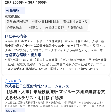
26万2000円～36万4000円
勤務地
東京都港区
業界未経験歓迎
年間休日120日以上
資格取得支援あり
介護休暇あり
転勤なし
未経験者歓迎
時短勤務あり
経験者歓迎
退職金あり
在宅OK
賞与あり
育休あり
仕事の内容
完全週休2日制
交通費支給
長期歓迎
駅近5分以内
土日祝休み
企業名 森ビルエステートサービス株式会社 求人名 【森ビルG】人事・総
務◆賞与5ヶ月◆年休120日◆残業少なめ◆リモート可 仕事の内容 森ビル
グループの安定した環境で、バックオフィスから会社を支える人事・総務
をお任せします。 労務と総務の業務をバランスよく担当し、ゆくゆくは制
必要な経験・能力等
度改定などのコア業務にも挑戦できる、やりがいある環境です。 ■勤怠管
必要な経験・能力等 【必須】人事経験（労務・給与社保等）及び総務経験
理、給与計算、社会保険手続き、年末調整等の労務管理全般 ■入退社手続
【歓迎】経理実務経験、簿記3級以上 業界未経験の方も歓迎です。マニュ
き、社内規定の改定や人事制度改定などのコア業務 ■社内イベントの企画
アルと部内OJT体制があるため、即戦力として安心して始められます。
運営やその他総務業務全般 ※労務と総務を1：1の割合でお任せ。 入社後
【魅力・やりがい】森ビルGの安定基盤で労務から総務まで幅広く携われ
は部内のOJTを中心に、あなたの経験に合わせて不足している部分はいつ
ます。定型業務に留まらず、社内規定や人事制度の改定など会社のコア業
でも質問・相談できる環境が整っているため、安心して成長できます。 募
正社員
務に挑戦できるため、自身の成長と組織への貢献度をダイレクトに実感で
株式会社日立医薬情報ソリューションズ
集職種 【森ビルG】人事・総務◆賞与5ヶ月◆年休120日◆残業少なめ◆
きます。 残業少なめ、週1日リモート可など、ワークライフバランスを保
リモート可
ち長期活躍できる環境です。 「これまでの幅広い経験を活かし、長期的な
【総務・人事】未経験歓迎/日立グループ/組織運営を支
キャリアを築きたい」という前向きな意欲と挑戦を全力で応援します。 学
えるゼネラリストを目指す 総務
歴・資格 学歴：大学院 大学 高専 短大 専修学校 高校 語学力： 資格：日商
入社直後は労務（労務管理・給与計算・安全衛生・福利厚生等）からお任せいたします。
簿記検定1級 日商簿記検定2級 日商簿記検定3級
将来は総務・採用・教育業務へ守備範囲を広げ、組織運営を支えるゼネラリストをめざせ
ます。
月給