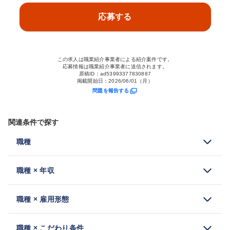
応募する
この求人は職業紹介事業者による紹介案件です。
応募情報は職業紹介事業者に送信されます。
原稿ID：
ad53993377830887
掲載開始日：
2026/06/01（月）
問題を報告する
関連条件で探す
職種
職種 × 年収
職種 × 雇用形態
職種 × こだわり条件