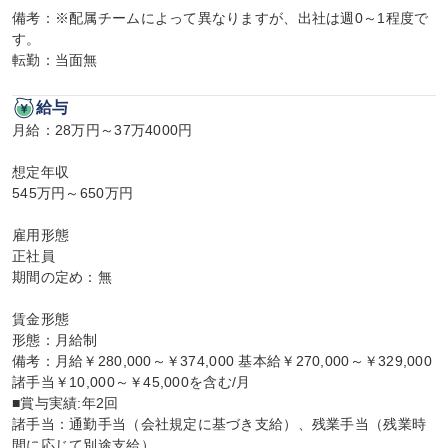
備考：※配属チームによって異なりますが、出社は週0～1程度で
す。

転勤：当面無
給与
月給：28万円～37万4000円

想定年収

545万円～650万円

雇用形態

正社員

期間の定め：無

賃金形態

形態：月給制

備考：月給￥280,000～￥374,000 基本給￥270,000～￥329,000 
諸手当￥10,000～￥45,000を含む/月

■賞与実績:年2回

諸手当：通勤手当（会社規定に基づき支給）、残業手当（残業時
間に応じて別途支給）
