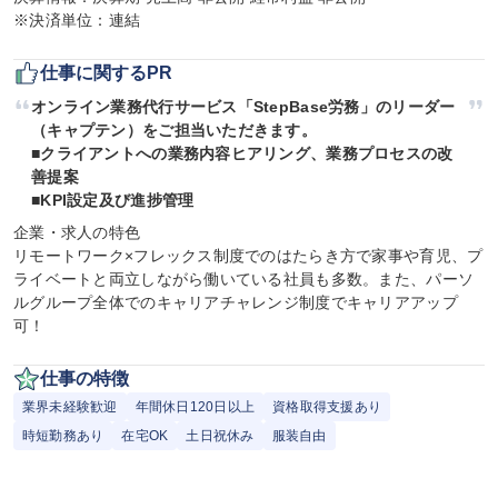
※決済単位：連結
仕事に関するPR
オンライン業務代行サービス「StepBase労務」のリーダー
（キャプテン）をご担当いただきます。

■クライアントへの業務内容ヒアリング、業務プロセスの改
善提案

■KPI設定及び進捗管理
企業・求人の特色

リモートワーク×フレックス制度でのはたらき方で家事や育児、プ
ライベートと両立しながら働いている社員も多数。また、パーソ
ルグループ全体でのキャリアチャレンジ制度でキャリアアップ
可！
仕事の特徴
業界未経験歓迎
年間休日120日以上
資格取得支援あり
時短勤務あり
在宅OK
土日祝休み
服装自由