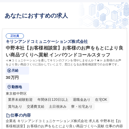
あなたにおすすめの求人
正社員
キリンアンドコミュニケーションズ株式会社
中野本社【お客様相談室】お客様のお声をもとにより良
い商品づくりへ貢献 インバウンドコールスタッフ
≪★コミュニケーションを通してキリンのファンを増やしませんか？★≫ お客様のお声
をより良い商品づくりに活かしていく上で、窓口となるお客様相談室でのお仕事です。
月給
30万円
勤務地
東京都中野区
業界未経験歓迎
年間休日120日以上
退職金あり
在宅OK
賞与あり
交通費支給
土日祝休み
寮・社宅あり
仕事の内容
企業名 キリンアンドコミュニケーションズ株式会社 求人名 中野本社【お
客様相談室】お客様のお声をもとにより良い商品づくりへ貢献 仕事の内容