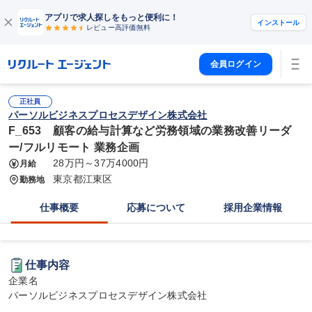
アプリで求人探しをもっと便利に！
インストール
レビュー高評価
無料
会員ログイン
正社員
パーソルビジネスプロセスデザイン株式会社
F_653 顧客の給与計算など労務領域の業務改善リーダ
ー/フルリモート 業務企画
28万円～37万4000円
月給
東京都江東区
勤務地
仕事概要
応募について
採用企業情報
仕事内容
企業名

パーソルビジネスプロセスデザイン株式会社
