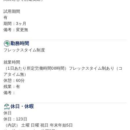
試用期間

有

期間：3ヶ月

備考：変更無
勤務時間
フレックスタイム制度

就業時間

（1日あたり所定労働時間08時間）フレックスタイム制あり（コ
アタイム無）

休憩：60分

残業：有

備考：
休日・休暇
休日

休日：123日

（内訳） 土曜 日曜 祝日 年末年始5日
