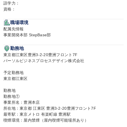
語学力：

資格：
職場環境
配属先情報

事業開発本部 StepBase部
勤務地
東京都江東区豊洲3-2-20豊洲フロント7F

パーソルビジネスプロセスデザイン株式会社

予定勤務地

東京都江東区

勤務地

勤務地①

事業所名：豊洲本店

所在地：東京都 江東区 豊洲3-2-20豊洲フロント7F

最寄駅：東京メトロ 有楽町線 豊洲駅

喫煙環境：屋内禁煙（屋内喫煙可能場所あり）
