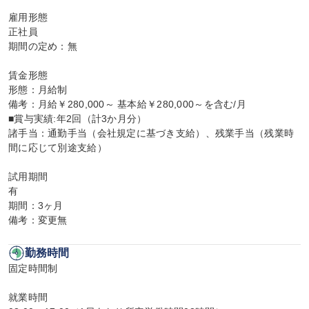
雇用形態

正社員

期間の定め：無

賃金形態

形態：月給制

備考：月給￥280,000～ 基本給￥280,000～を含む/月

■賞与実績:年2回（計3か月分）

諸手当：通勤手当（会社規定に基づき支給）、残業手当（残業時
間に応じて別途支給）

試用期間

有

期間：3ヶ月

備考：変更無
勤務時間
固定時間制

就業時間
