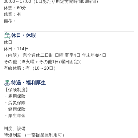
08:00～17:00（1日あたり所定労働時間08時間）

休憩：60分

残業：有

備考：
休日・休暇
休日

休日：114日

（内訳） 完全週休二日制 日曜 夏季4日 年末年始4日

その他（※火曜＋その他1日(曜日固定)）

有給休暇：有（10～20日）
待遇・福利厚生
【保険制度】

・雇用保険

・労災保険

・健康保険

・厚生年金

制度、設備

時短制度 （一部従業員利用可）
