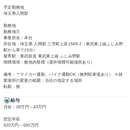
予定勤務地

埼玉県入間郡

勤務地

勤務地①

事業所名：本社

所在地：埼玉県 入間郡 三芳町上富1589-2（東武東上線ふじみ野
駅から車で15分）

最寄駅：東武鉄道 東武東上線 ふじみ野駅

喫煙環境：敷地内禁煙（屋外喫煙可能場所あり）

備考：＊マイカー通勤、バイク通勤OK（無料駐車場あり） ※就
業場所の変更の範囲：当社の指定する場所

転勤：無
給与
月給：28万円～40万円

想定年収

420万円～600万円
