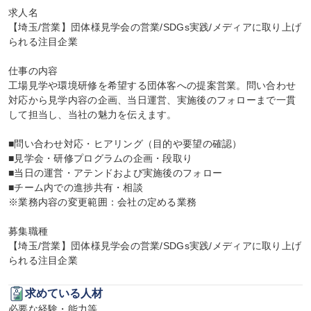
求人名

【埼玉/営業】団体様見学会の営業/SDGs実践/メディアに取り上げ
られる注目企業

仕事の内容

工場見学や環境研修を希望する団体客への提案営業。問い合わせ
対応から見学内容の企画、当日運営、実施後のフォローまで一貫
して担当し、当社の魅力を伝えます。

■問い合わせ対応・ヒアリング（目的や要望の確認）

■見学会・研修プログラムの企画・段取り

■当日の運営・アテンドおよび実施後のフォロー

■チーム内での進捗共有・相談

※業務内容の変更範囲：会社の定める業務

募集職種

【埼玉/営業】団体様見学会の営業/SDGs実践/メディアに取り上げ
られる注目企業
求めている人材
必要な経験・能力等
