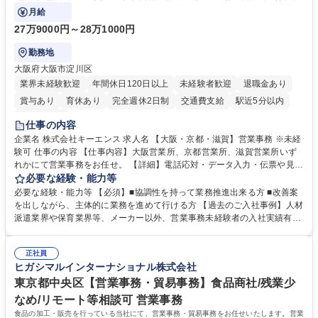
で発生する事務業務や業務改善をお任せ。
月給
27万9000円～28万1000円
勤務地
大阪府大阪市淀川区
業界未経験歓迎
年間休日120日以上
未経験者歓迎
退職金あり
賞与あり
育休あり
完全週休2日制
交通費支給
駅近5分以内
土日祝休み
仕事の内容
企業名 株式会社キーエンス 求人名 【大阪・京都・滋賀】営業事務 ※未経
験可 仕事の内容 【仕事内容】大阪営業所、京都営業所、滋賀営業所いず
れかにて営業事務をお任せ。 【詳細】電話応対・データ入力・伝票や見積
の作成・カタログ送付・来客対応・営業所内で発生する事務業務や業務改
必要な経験・能力等
善をお任せ。 【教育制度】ご入社後、育成担当とペアになりながらOJTに
必要な経験・能力等 【必須】■協調性を持って業務推進出来る方 ■改善案
て業務を覚えていただくことが可能です。業務システムがきちんと構築さ
を出しながら、主体的に業務を進めて行ける方 【過去のご入社事例】人材
れているため、スムーズに仕事に慣れることができる環境です。また、
派遣業界や保育業界等、メーカー以外、営業事務未経験者の入社実績有
「チームで成果を出す文化」があり、良いやり方を積極的に共有しながら
【当社の事務職について】単なる事務ではなく主体性を発揮したサポート
常に改善を目指す風土のため、安心して業務に取り組んでいただけます。
により、キーエンスの付加価値向上に貢献します。ベースの定型業務に加
募集職種 【大阪・京都・滋賀】営業事務 ※未経験可
正社員
えて、お客様や社員の状況に合わせ、能動的なサポート、改善の動きも期
ヒガシマルインターナショナル株式会社
待され。組織を支えるスペシャリストとして、チームに貢献し、結果的に
社員から頼られる存在になることができます。平均19:30の退勤以降の業
東京都中央区【営業事務・貿易事務】食品商社/残業少
務の持ち帰りも禁止されており、メリハリのある働き方となります。 学
なめ/リモート等相談可 営業事務
歴・資格 学歴：大学院 大学 高専 短大 語学力： 資格：
食品の加工・販売を行っている当社にて、営業事務・貿易事務をお任せいたします。営業