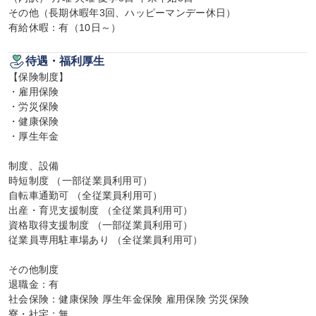
その他（長期休暇年3回、ハッピーマンデー休日）

有給休暇：有（10日～）
待遇・福利厚生
【保険制度】

・雇用保険

・労災保険

・健康保険

・厚生年金

制度、設備

時短制度 （一部従業員利用可）

自転車通勤可 （全従業員利用可）

出産・育児支援制度 （全従業員利用可）

資格取得支援制度 （一部従業員利用可）

従業員専用駐車場あり （全従業員利用可）

その他制度

退職金：有

社会保険：健康保険 厚生年金保険 雇用保険 労災保険

寮・社宅：無
