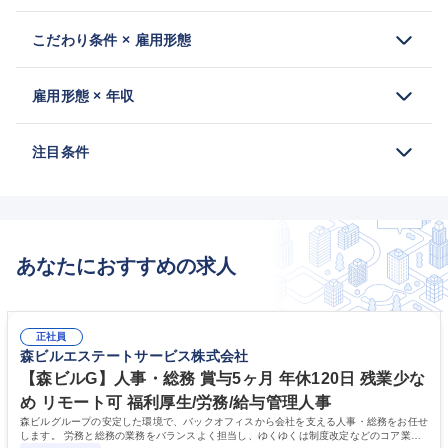
こだわり条件 × 雇用形態
雇用形態 × 年収
注目条件
あなたにおすすめの求人
正社員
森ビルエステートサービス株式会社
【森ビルG】人事・総務 賞与5ヶ月 年休120日 残業少な
め リモート可 福利厚生/労務/給与管理人事
森ビルグループの安定した環境で、バックオフィスから会社を支える人事・総務をお任せ
します。 労務と総務の業務をバランスよく担当し、ゆくゆくは制度改定などのコア業務