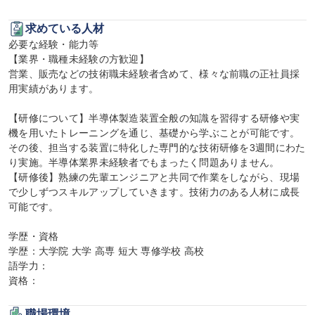
求めている人材
必要な経験・能力等

【業界・職種未経験の方歓迎】

営業、販売などの技術職未経験者含めて、様々な前職の正社員採
用実績があります。

【研修について】半導体製造装置全般の知識を習得する研修や実
機を用いたトレーニングを通じ、基礎から学ぶことが可能です。
その後、担当する装置に特化した専門的な技術研修を3週間にわた
り実施。半導体業界未経験者でもまったく問題ありません。

【研修後】熟練の先輩エンジニアと共同で作業をしながら、現場
で少しずつスキルアップしていきます。技術力のある人材に成長
可能です。

学歴・資格

学歴：大学院 大学 高専 短大 専修学校 高校

語学力：

資格：
職場環境