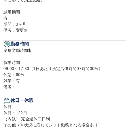
間に応じて別途支給）

試用期間

有

期間：3ヶ月

備考：変更無
勤務時間
変形労働時間制

就業時間

09:00～17:30（1日あたり所定労働時間07時間30分）

休憩：60分

残業：有

備考：
休日・休暇
休日

休日：122日

（内訳） 完全週休二日制

その他（※状況に応じてシフト勤務となる場合あり）
