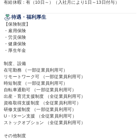
有給休暇：有（10日～）（入社月により1日～13日付与）
待遇・福利厚生
【保険制度】

・雇用保険

・労災保険

・健康保険

・厚生年金

制度、設備

在宅勤務 （一部従業員利用可）

リモートワーク可 （一部従業員利用可）

時短制度 （一部従業員利用可）

自転車通勤可 （一部従業員利用可）

出産・育児支援制度 （全従業員利用可）

資格取得支援制度 （全従業員利用可）

研修支援制度 （一部従業員利用可）

U・Iターン支援 （全従業員利用可）

ストックオプション （全従業員利用可）

その他制度
