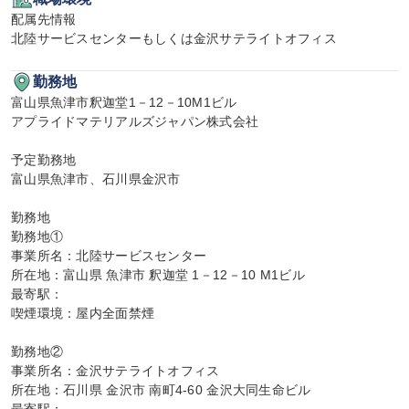
配属先情報

北陸サービスセンターもしくは金沢サテライトオフィス
勤務地
富山県魚津市釈迦堂1－12－10M1ビル

アプライドマテリアルズジャパン株式会社

予定勤務地

富山県魚津市、石川県金沢市

勤務地

勤務地①

事業所名：北陸サービスセンター

所在地：富山県 魚津市 釈迦堂 1－12－10 M1ビル

最寄駅：

喫煙環境：屋内全面禁煙

勤務地②

事業所名：金沢サテライトオフィス

所在地：石川県 金沢市 南町4-60 金沢大同生命ビル
