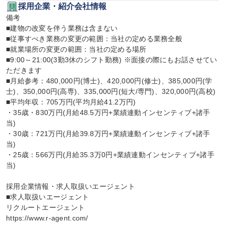
採用企業・紹介会社情報
備考

■建物の改変を伴う業務は含まない

■従事すべき業務の変更の範囲：当社の定める業務全般

■就業場所の変更の範囲：当社の定める場所

■9:00～21:00(3勤3休のシフト勤務) ※面接の際にもお話させてい
ただきます

■月給参考：480,000円(博士)、420,000円(修士)、385,000円(学
士)、350,000円(高専)、335,000円(短大/専門)、320,000円(高校)

■平均年収：705万円(平均月給41.2万円)

・35歳・830万円(月給48.5万円+業績連動インセンティブ+諸手
当)

・30歳：721万円(月給39.8万円+業績連動インセンティブ+諸手
当)

・25歳：566万円(月給35.3万0円+業績連動インセンティブ+諸手
当)

採用企業情報・求人取扱いエージェント

■求人取扱いエージェント

リクルートエージェント

https://www.r-agent.com/
