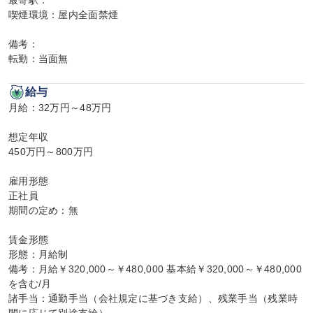
最寄駅：

喫煙環境：屋内全面禁煙

備考：

転勤：当面無
給与
月給：32万円～48万円

想定年収

450万円～800万円

雇用形態

正社員

期間の定め：無

賃金形態

形態：月給制

備考：月給￥320,000～￥480,000 基本給￥320,000～￥480,000
を含む/月

諸手当：通勤手当（会社規定に基づき支給）、残業手当（残業時