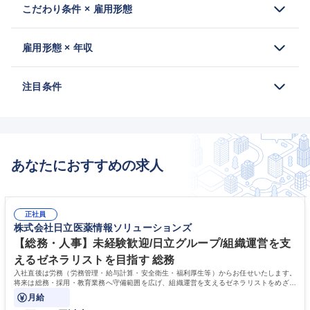
こだわり条件 × 雇用形態
雇用形態 × 年収
注目条件
あなたにおすすめの求人
正社員
株式会社日立医薬情報ソリューションズ
【総務・人事】未経験歓迎/日立グループ/組織運営を支
えるゼネラリストを目指す 総務
入社直後は労務（労務管理・給与計算・安全衛生・福利厚生等）からお任せいたします。
将来は総務・採用・教育業務へ守備範囲を広げ、組織運営を支えるゼネラリストをめざせ
ます。
月給