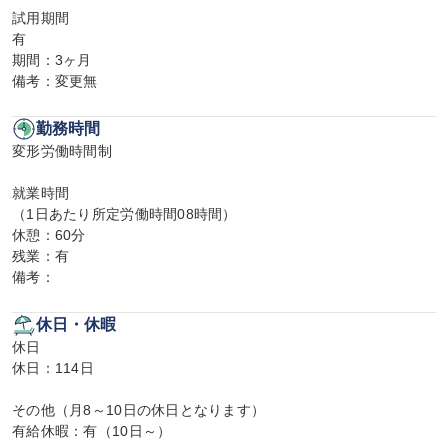
試用期間

有

期間：3ヶ月

備考：変更無
勤務時間
変形労働時間制

就業時間

（1日あたり所定労働時間08時間）

休憩：60分

残業：有

備考：
休日・休暇
休日

休日：114日

その他（月8～10日の休日となります）

有給休暇：有（10日～）