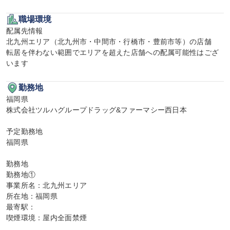
職場環境
配属先情報

北九州エリア（北九州市・中間市・行橋市・豊前市等）の店舗

転居を伴わない範囲でエリアを超えた店舗への配属可能性はござ
います
勤務地
福岡県

株式会社ツルハグループドラッグ&ファーマシー西日本

予定勤務地

福岡県

勤務地

勤務地①

事業所名：北九州エリア

所在地：福岡県

最寄駅：

喫煙環境：屋内全面禁煙
