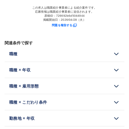
この求人は職業紹介事業者による紹介案件です。
応募情報は職業紹介事業者に送信されます。
原稿ID：
726692b6d5044944
掲載開始日：
2026/04/28（火）
問題を報告する
関連条件で探す
職種
職種 × 年収
職種 × 雇用形態
職種 × こだわり条件
勤務地 × 年収