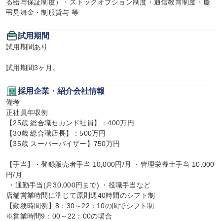
る給与保証制度）・ストックオプション制度・通信教育制度・慶
弔見舞金・制服貸与 等
試用期間
試用期間あり

試用期間3ヶ月。
採用企業・紹介会社情報
備考

正社員年収例

【25歳 総合職セカンド社員】：400万円

【30歳 総合職店長】：500万円

【35歳 スーパーバイザー】750万円

【手当】・登録販売者手当 10,000円/月 ・管理栄養士手当 10,000
円/月

 ・通勤手当(月30,000円まで) ・役職手当など

店舗営業時間に準じて原則週40時間のシフト制

【勤務時間例】8：30～22：10の間でシフト制

※営業時間9：00～22：00の場合
