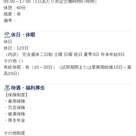
09:00～17:00（1日あたり所定労働時間07時間）

休憩：60分

残業：有

備考：
休日・休暇
休日

休日：123日

（内訳） 完全週休二日制 土曜 日曜 祝日 夏季3日 年末年始9日

その他（）

有給休暇：有（10～20日）（試用期間または業務開始後10日～最
高20日）
待遇・福利厚生
【保険制度】

・雇用保険

・労災保険

・健康保険

・厚生年金

その他制度
