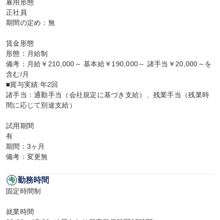
雇用形態

正社員

期間の定め：無

賃金形態

形態：月給制

備考：月給￥210,000～ 基本給￥190,000～ 諸手当￥20,000～を
含む/月

■賞与実績:年2回

諸手当：通勤手当（会社規定に基づき支給）、残業手当（残業時
間に応じて別途支給）

試用期間

有

期間：3ヶ月

備考：変更無
勤務時間
固定時間制

就業時間
