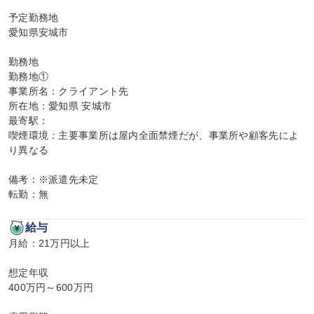
予定勤務地

愛知県安城市

勤務地

勤務地①

事業所名：クライアント先

所在地：愛知県 安城市

最寄駅：

喫煙環境：主要事業所は屋内全面禁煙だが、事業所や顧客先によ
り異なる

備考：※派遣先未定

転勤：無
給与
月給：21万円以上

想定年収

400万円～600万円
