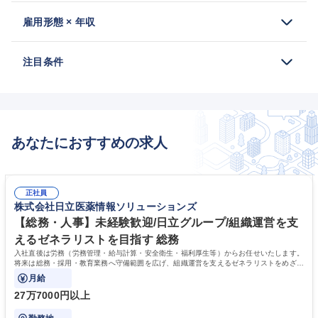
雇用形態 × 年収
注目条件
あなたにおすすめの求人
正社員
株式会社日立医薬情報ソリューションズ
【総務・人事】未経験歓迎/日立グループ/組織運営を支
えるゼネラリストを目指す 総務
入社直後は労務（労務管理・給与計算・安全衛生・福利厚生等）からお任せいたします。
将来は総務・採用・教育業務へ守備範囲を広げ、組織運営を支えるゼネラリストをめざせ
ます。
月給
27万7000円以上