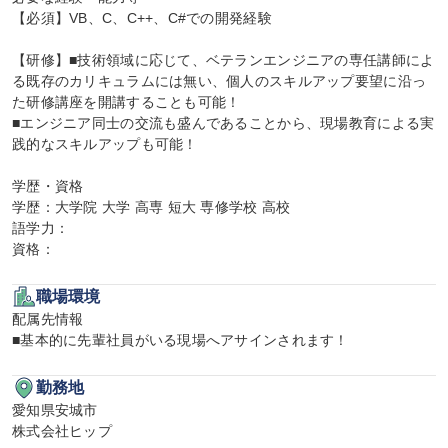
【必須】VB、C、C++、C#での開発経験

【研修】■技術領域に応じて、ベテランエンジニアの専任講師によ
る既存のカリキュラムには無い、個人のスキルアップ要望に沿っ
た研修講座を開講することも可能！

■エンジニア同士の交流も盛んであることから、現場教育による実
践的なスキルアップも可能！

学歴・資格

学歴：大学院 大学 高専 短大 専修学校 高校

語学力：

資格：
職場環境
配属先情報

■基本的に先輩社員がいる現場へアサインされます！
勤務地
愛知県安城市

株式会社ヒップ
