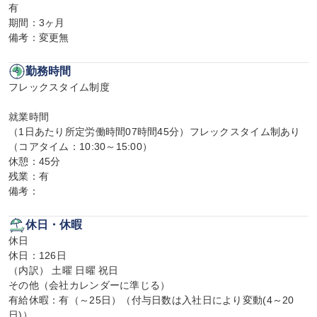
有

期間：3ヶ月

備考：変更無
勤務時間
フレックスタイム制度

就業時間

（1日あたり所定労働時間07時間45分）フレックスタイム制あり
（コアタイム：10:30～15:00）

休憩：45分

残業：有

備考：
休日・休暇
休日

休日：126日

（内訳） 土曜 日曜 祝日

その他（会社カレンダーに準じる）

有給休暇：有（～25日）（付与日数は入社日により変動(4～20
日)）