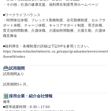
・その他：社員の健康支援、福利厚生制度専用ホームページ

■ワークライフバランス

・時間単位休暇、フレックス勤務制度、在宅勤務制度、セルフサ
ポート休暇、チャージ休暇、キャリアサポート制度、育児休職、
育児短時間勤務、介護休職、介護短時間勤務、介護欠勤、介護休
職見舞金

■福利厚生・各種制度の詳細は下記HPを参照ください。

https://www.mitsubishielectric.co.jp/saiyo/graduates/environment
/benefit/index.
試用期間
試用期間あり

試用期間3ヶ月。
採用企業・紹介会社情報
備考

■標準就業時間：8:30～17:00
