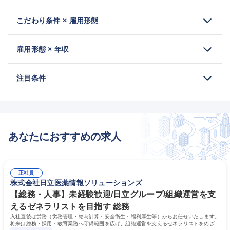
こだわり条件 × 雇用形態
雇用形態 × 年収
注目条件
あなたにおすすめの求人
正社員
株式会社日立医薬情報ソリューションズ
【総務・人事】未経験歓迎/日立グループ/組織運営を支
えるゼネラリストを目指す 総務
入社直後は労務（労務管理・給与計算・安全衛生・福利厚生等）からお任せいたします。
将来は総務・採用・教育業務へ守備範囲を広げ、組織運営を支えるゼネラリストをめざせ