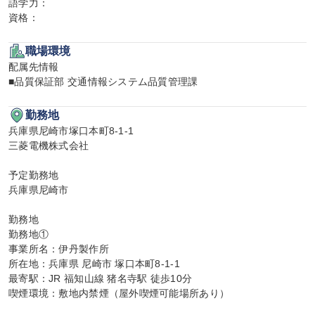
語学力：

資格：
職場環境
配属先情報

■品質保証部 交通情報システム品質管理課
勤務地
兵庫県尼崎市塚口本町8-1-1

三菱電機株式会社

予定勤務地

兵庫県尼崎市

勤務地

勤務地①

事業所名：伊丹製作所

所在地：兵庫県 尼崎市 塚口本町8-1-1

最寄駅：JR 福知山線 猪名寺駅 徒歩10分

喫煙環境：敷地内禁煙（屋外喫煙可能場所あり）
