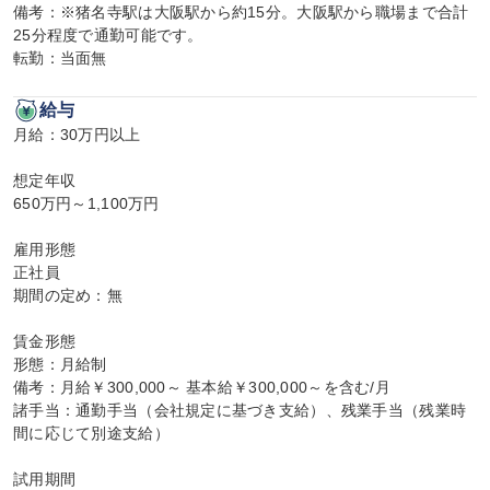
備考：※猪名寺駅は大阪駅から約15分。大阪駅から職場まで合計
25分程度で通勤可能です。

転勤：当面無
給与
月給：30万円以上

想定年収

650万円～1,100万円

雇用形態

正社員

期間の定め：無

賃金形態

形態：月給制

備考：月給￥300,000～ 基本給￥300,000～を含む/月

諸手当：通勤手当（会社規定に基づき支給）、残業手当（残業時
間に応じて別途支給）

試用期間
