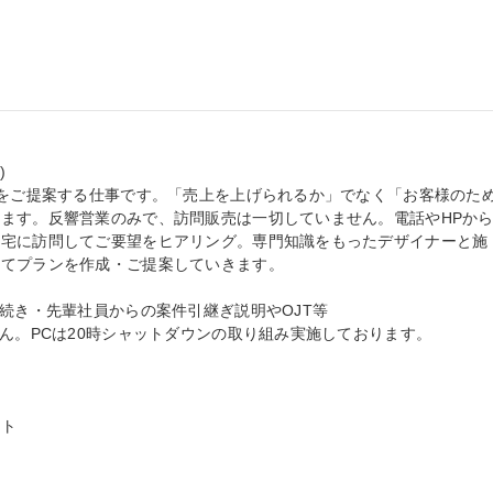


宅をご提案する仕事です。「売上を上げられるか」でなく「お客様のた
ます。反響営業のみで、訪問販売は一切していません。電話やHPか
自宅に訪問してご要望をヒアリング。専門知識をもったデザイナーと施
てプランを作成・ご提案していきます。

続き・先輩社員からの案件引継ぎ説明やOJT等

ん。PCは20時シャットダウンの取り組み実施しております。

ト
