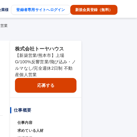
企業様
登録者専用サイトへログイン
新規会員登録（無料）
人営業
株式会社トーヤハウス
【新築営業/熊本市】上場
G/100%反響営業/飛び込み・ノ
ルマなし/完全週休2日制 不動
産個人営業
応募する
仕事概要
仕事内容
求めている人材