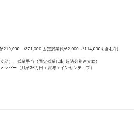
\219,000～\371,000 固定残業代\62,000～\114,000を含む/月

支給）、残業手当（固定残業代制 超過分別途支給）

 メンバー（月給36万円＋賞与＋インセンティブ）
