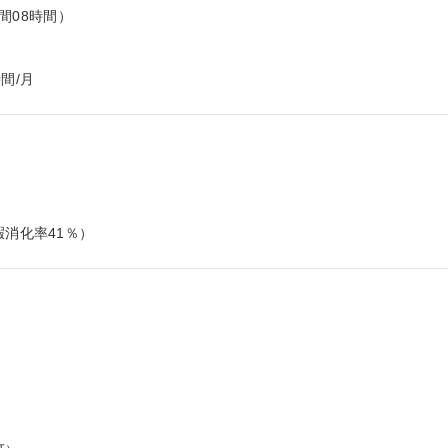
間08時間）

間/月
暇消化率41％）