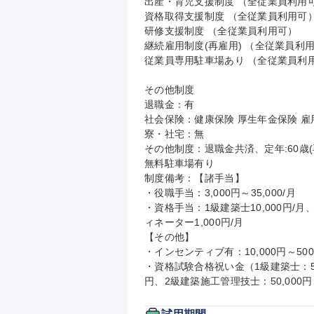
出産・育児支援制度 （全従業員利用可
資格取得支援制度 （全従業員利用可）
研修支援制度 （全従業員利用可）

継続雇用制度(再雇用) （全従業員利用
従業員専用駐車場あり （全従業員利用
その他制度

退職金：有

社会保険：健康保険 厚生年金保険 雇用
寮・社宅：無

その他制度：退職金共済、定年:60歳(再
無料駐車場有り

制度備考：【諸手当】

・役職手当：3,000円～35,000/月

・資格手当：1級建築士10,000円/月
ィネーター1,000円/月

【その他】

・インセンティブ有：10,000円～500,
・資格試験合格祝い金（1級建築士：500
円、2級建築施工管理技士：50,000円