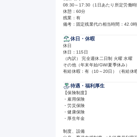
08:30～17:30（1日あたり所定労働時
休憩：60分

残業：有

備考：固定残業代の相当時間：42.0時
休日・休暇
休日

休日：115日

（内訳） 完全週休二日制 火曜 水曜

その他（年末年始/GW/夏季休み）

有給休暇：有（10～20日）（有給休
待遇・福利厚生
【保険制度】

・雇用保険

・労災保険

・健康保険

・厚生年金

制度、設備
