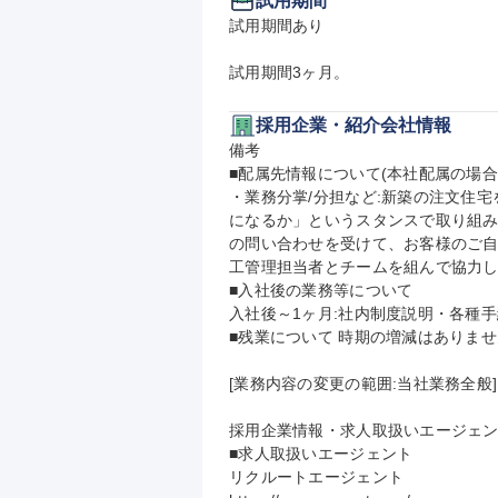
試用期間
試用期間あり

試用期間3ヶ月。
採用企業・紹介会社情報
備考

■配属先情報について(本社配属の場合)
・業務分掌/分担など:新築の注文住
になるか」というスタンスで取り組み
の問い合わせを受けて、お客様のご
工管理担当者とチームを組んで協力し
■入社後の業務等について

入社後～1ヶ月:社内制度説明・各種手
■残業について 時期の増減はありませ
[業務内容の変更の範囲:当社業務全般]

採用企業情報・求人取扱いエージェン
■求人取扱いエージェント

リクルートエージェント
