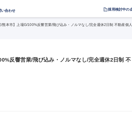
採用検討中の
問い合わせ
/熊本市】上場G/100%反響営業/飛び込み・ノルマなし/完全週休2日制 不動産個
00%反響営業/飛び込み・ノルマなし/完全週休2日制 不