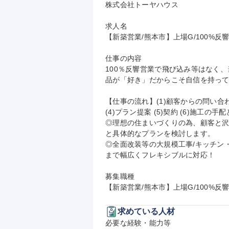
株式会社トーヤハウス

求人名

【新築営業/熊本市】上場G/100%反
仕事の内容

100％反響営業で飛び込み等はなく
品が「好き」だからこそ自信を持って
【仕事の流れ】(1)顧客からの問い合わせ
(4)プラン提案 (5)契約 (6)施工の手配
◎理想の住まいづくりの為、顧客と
と具体的なプランを検討します。

◎全面改装等の大規模工事/キッチン
まで幅広くフレキシブルに対応！

募集職種

【新築営業/熊本市】上場G/100%反
求めている人材
必要な経験・能力等
