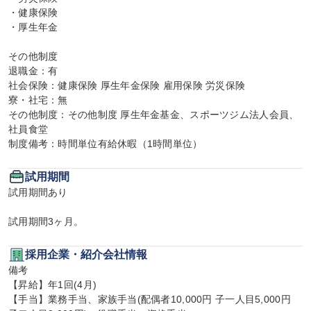
・健康保険

・厚生年金

その他制度

退職金：有

社会保険：健康保険 厚生年金保険 雇用保険 労災保険

寮・社宅：無

その他制度：その他制度 厚生年金基金、スポーツジム法人会員、
社員食堂

制度備考：時間単位有給休暇（1時間単位）
試用期間
試用期間あり

試用期間3ヶ月。
採用企業・紹介会社情報
備考

【昇給】年1回(4月)

【手当】業務手当、家族手当(配偶者10,000円 子一人目5,000円 