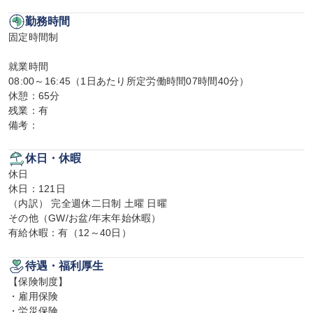
勤務時間
固定時間制

就業時間

08:00～16:45（1日あたり所定労働時間07時間40分）

休憩：65分

残業：有

備考：
休日・休暇
休日

休日：121日

（内訳） 完全週休二日制 土曜 日曜

その他（GW/お盆/年末年始休暇）

有給休暇：有（12～40日）
待遇・福利厚生
【保険制度】

・雇用保険

・労災保険
