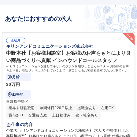
あなたにおすすめの求人
正社員
キリンアンドコミュニケーションズ株式会社
中野本社【お客様相談室】お客様のお声をもとにより良
い商品づくりへ貢献 インバウンドコールスタッフ
≪★コミュニケーションを通してキリンのファンを増やしませんか？★≫ お客様のお声
をより良い商品づくりに活かしていく上で、窓口となるお客様相談室でのお仕事です。
月給
30万円
勤務地
東京都中野区
業界未経験歓迎
年間休日120日以上
退職金あり
在宅OK
賞与あり
交通費支給
土日祝休み
寮・社宅あり
仕事の内容
企業名 キリンアンドコミュニケーションズ株式会社 求人名 中野本社【お
客様相談室】お客様のお声をもとにより良い商品づくりへ貢献 仕事の内容