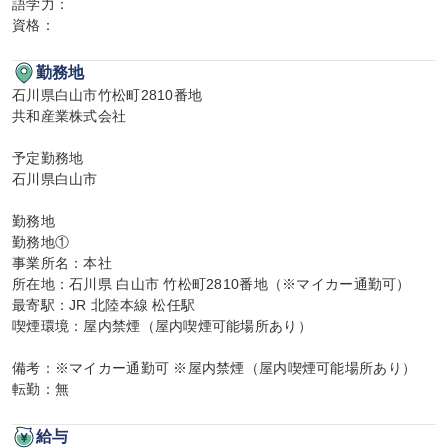
語学力：

資格：
勤務地
石川県白山市竹松町2810番地

共和産業株式会社

予定勤務地

石川県白山市

勤務地

勤務地①

事業所名：本社

所在地：石川県 白山市 竹松町2810番地（※マイカー通勤可）

最寄駅：JR 北陸本線 松任駅

喫煙環境：屋内禁煙（屋内喫煙可能場所あり）

備考：※マイカー通勤可 ※屋内禁煙（屋内喫煙可能場所あり）

転勤：無
給与