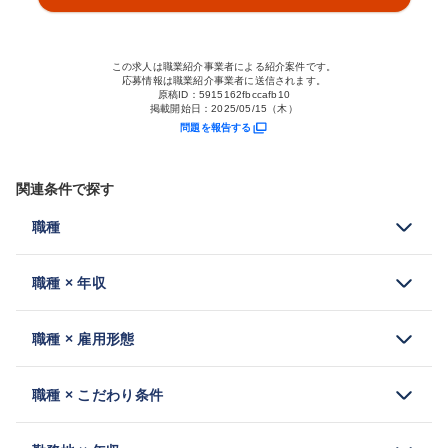
この求人は職業紹介事業者による紹介案件です。
応募情報は職業紹介事業者に送信されます。
原稿ID：
5915162fbccafb10
掲載開始日：
2025/05/15（木）
問題を報告する
関連条件で探す
職種
職種 × 年収
職種 × 雇用形態
職種 × こだわり条件