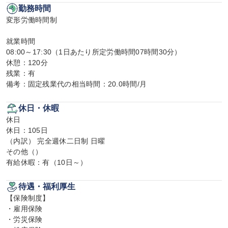
勤務時間
変形労働時間制

就業時間

08:00～17:30（1日あたり所定労働時間07時間30分）

休憩：120分

残業：有

備考：固定残業代の相当時間：20.0時間/月
休日・休暇
休日

休日：105日

（内訳） 完全週休二日制 日曜

その他（）

有給休暇：有（10日～）
待遇・福利厚生
【保険制度】

・雇用保険

・労災保険
