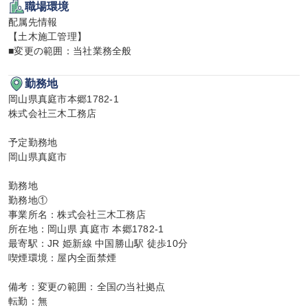
職場環境
配属先情報

【土木施工管理】

■変更の範囲：当社業務全般
勤務地
岡山県真庭市本郷1782-1

株式会社三木工務店

予定勤務地

岡山県真庭市

勤務地

勤務地①

事業所名：株式会社三木工務店

所在地：岡山県 真庭市 本郷1782-1

最寄駅：JR 姫新線 中国勝山駅 徒歩10分

喫煙環境：屋内全面禁煙

備考：変更の範囲：全国の当社拠点

転勤：無