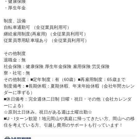
・健康保険

・厚生年金

制度、設備

自転車通勤可 （全従業員利用可）

継続雇用制度(再雇用) （全従業員利用可）

従業員専用駐車場あり （全従業員利用可）

その他制度

退職金：無

社会保険：健康保険 厚生年金保険 雇用保険 労災保険

寮・社宅：無

その他制度：■定年制度：有（60歳）■再雇用制度：65歳まで

制度備考：■長期休暇：夏期休暇、年末年始休暇（会社年間カレン
ダーに準ずる）

■休日備考：完全週休二日制 日曜・祝日・その他（会社カレンダ
ーによる）

☆原則土日休み、祝日がある週は土曜出勤☆

■U・Iターン歓迎！地元岡山や真庭に帰ってきたい方、岡山への移
住を考えている方、引越し費用のサポートも行っています！