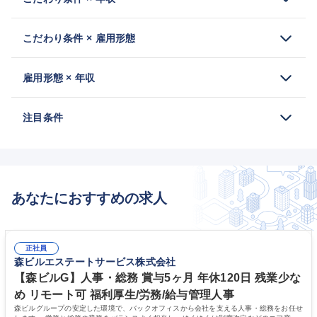
こだわり条件 × 雇用形態
雇用形態 × 年収
注目条件
あなたにおすすめの求人
正社員
森ビルエステートサービス株式会社
【森ビルG】人事・総務 賞与5ヶ月 年休120日 残業少な
め リモート可 福利厚生/労務/給与管理人事
森ビルグループの安定した環境で、バックオフィスから会社を支える人事・総務をお任せ