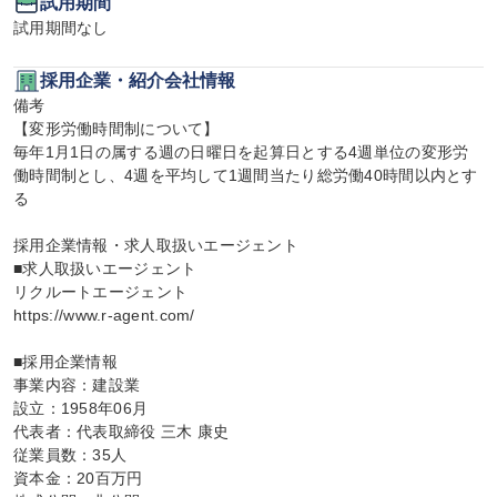
試用期間
試用期間なし
採用企業・紹介会社情報
備考

【変形労働時間制について】

毎年1月1日の属する週の日曜日を起算日とする4週単位の変形労
働時間制とし、4週を平均して1週間当たり総労働40時間以内とす
る

採用企業情報・求人取扱いエージェント

■求人取扱いエージェント

リクルートエージェント

https://www.r-agent.com/

■採用企業情報

事業内容：建設業

設立：1958年06月

代表者：代表取締役 三木 康史

従業員数：35人

資本金：20百万円
