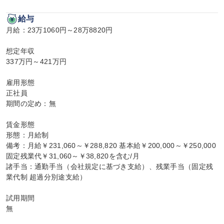
給与
月給：23万1060円～28万8820円

想定年収

337万円～421万円

雇用形態

正社員

期間の定め：無

賃金形態

形態：月給制

備考：月給￥231,060～￥288,820 基本給￥200,000～￥250,000 
固定残業代￥31,060～￥38,820を含む/月

諸手当：通勤手当（会社規定に基づき支給）、残業手当（固定残
業代制 超過分別途支給）

試用期間

無