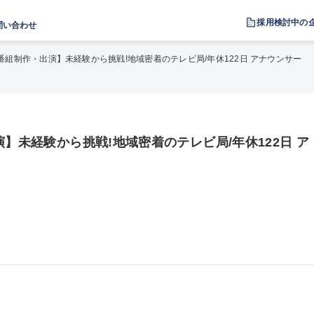
採用検討中の
問い合わせ
/番組制作・出演】未経験から挑戦!地域密着のテレビ局/年休122日 アナウンサー
演】未経験から挑戦!地域密着のテレビ局/年休122日 ア