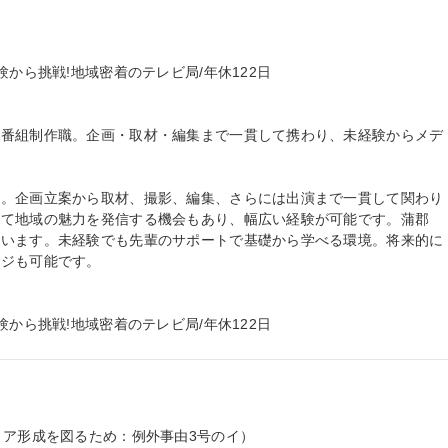
から挑戦!地域密着のテレビ局/年休122日

る番組制作職。企画・取材・編集まで一貫して携わり、未経験からメデ
当。企画立案から取材、撮影、編集、さらには出演まで一貫して関わり
して地域の魅力を発信する機会もあり、幅広い経験が可能です。蒲郡
行います。未経験でも先輩のサポートで基礎から学べる環境。将来的に
ジも可能です。

験から挑戦!地域密着のテレビ局/年休122日
ア形成を図るため：例外事由3号のイ）
