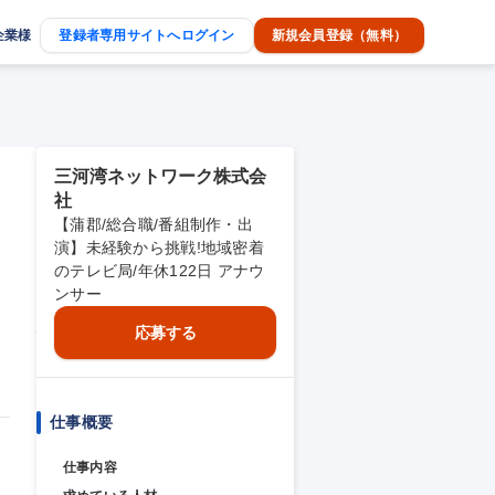
企業様
登録者専用サイトへログイン
新規会員登録（無料）
三河湾ネットワーク株式会
社
【蒲郡/総合職/番組制作・出
演】未経験から挑戦!地域密着
のテレビ局/年休122日 アナウ
ンサー
応募する
仕事概要
仕事内容