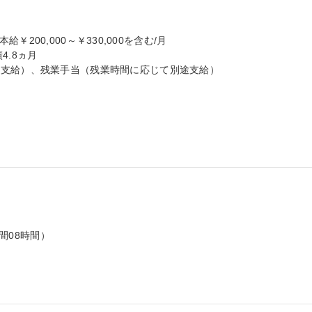
本給￥200,000～￥330,000を含む/月

4.8ヵ月

支給）、残業手当（残業時間に応じて別途支給）

間08時間）
