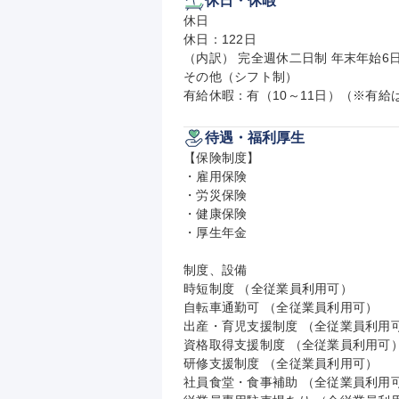
休日・休暇
休日

休日：122日

（内訳） 完全週休二日制 年末年始6日
その他（シフト制）

有給休暇：有（10～11日）（※有
待遇・福利厚生
【保険制度】

・雇用保険

・労災保険

・健康保険

・厚生年金

制度、設備

時短制度 （全従業員利用可）

自転車通勤可 （全従業員利用可）

出産・育児支援制度 （全従業員利用可
資格取得支援制度 （全従業員利用可）
研修支援制度 （全従業員利用可）

社員食堂・食事補助 （全従業員利用可