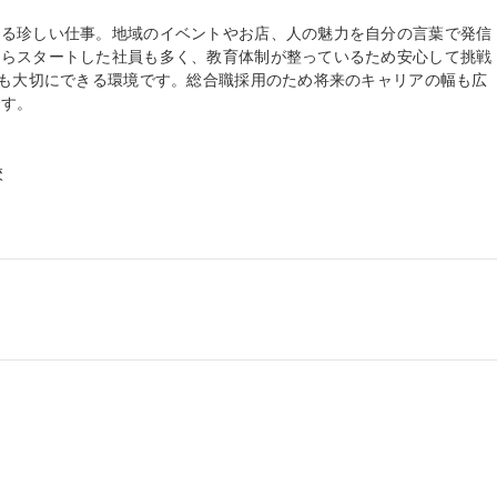
れる珍しい仕事。地域のイベントやお店、人の魅力を自分の言葉で発信
からスタートした社員も多く、教育体制が整っているため安心して挑戦
トも大切にできる環境です。総合職採用のため将来のキャリアの幅も広
す。


