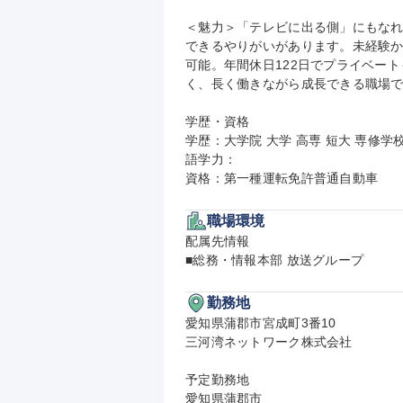
＜魅力＞「テレビに出る側」にもな
できるやりがいがあります。未経験
可能。年間休日122日でプライベー
く、長く働きながら成長できる職場で
学歴・資格

学歴：大学院 大学 高専 短大 専修学校
語学力：

資格：第一種運転免許普通自動車
職場環境
配属先情報

■総務・情報本部 放送グループ
勤務地
愛知県蒲郡市宮成町3番10

三河湾ネットワーク株式会社

予定勤務地

愛知県蒲郡市
