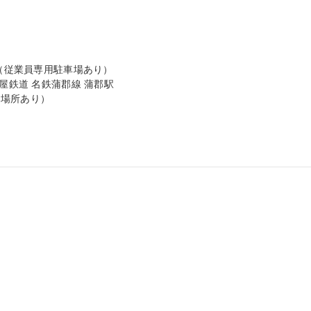
（従業員専用駐車場あり）

屋鉄道 名鉄蒲郡線 蒲郡駅

場所あり）
