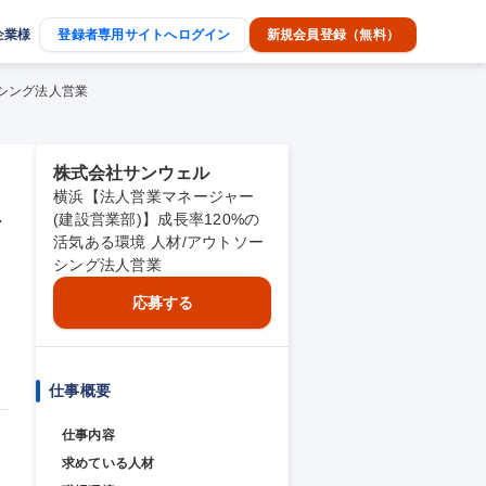
企業様
登録者専用サイトへログイン
新規会員登録（無料）
ーシング法人営業
株式会社サンウェル
横浜【法人営業マネージャー
ト
(建設営業部)】成長率120%の
活気ある環境 人材/アウトソー
シング法人営業
応募する
仕事概要
仕事内容
求めている人材