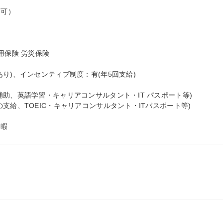
可）

保険 労災保険

り)、インセンティブ制度：有(年5回支給)

助、英語学習・キャリアコンサルタント・IT パスポート等)

支給、TOEIC・キャリアコンサルタント・ITパスポート等)

休暇