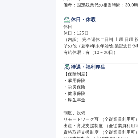
備考：固定残業代の相当時間：30.0時
休日・休暇
休日

休日：125日

（内訳） 完全週休二日制 土曜 日曜 祝
その他（夏季/年末年始/創業記念日休暇(6
有給休暇：有（10～20日）
待遇・福利厚生
【保険制度】

・雇用保険

・労災保険

・健康保険

・厚生年金

制度、設備

リモートワーク可 （全従業員利用可）
出産・育児支援制度 （全従業員利用可
資格取得支援制度 （全従業員利用可）