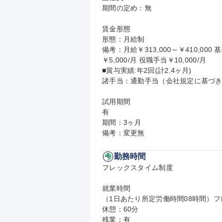
期間の定め：無

賃金形態

形態：月給制

備考：月給￥313,000～￥410,000 基
￥5,000/月 役職手当￥10,000/月

■賞与実績:年2回(計2.4ヶ月)

諸手当：通勤手当（会社規定に基づき
試用期間

有

期間：3ヶ月

備考：変更無
勤務時間
フレックスタイム制度

就業時間

（1日あたり所定労働時間08時間）フレ
休憩：60分

残業：有
