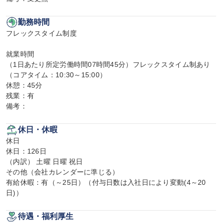
勤務時間
フレックスタイム制度

就業時間

（1日あたり所定労働時間07時間45分）フレックスタイム制あり
（コアタイム：10:30～15:00）

休憩：45分

残業：有

備考：
休日・休暇
休日

休日：126日

（内訳） 土曜 日曜 祝日

その他（会社カレンダーに準じる）

有給休暇：有（～25日）（付与日数は入社日により変動(4～20
日)）
待遇・福利厚生