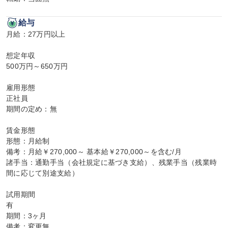
給与
月給：27万円以上

想定年収

500万円～650万円

雇用形態

正社員

期間の定め：無

賃金形態

形態：月給制

備考：月給￥270,000～ 基本給￥270,000～を含む/月

諸手当：通勤手当（会社規定に基づき支給）、残業手当（残業時
間に応じて別途支給）

試用期間

有

期間：3ヶ月

備考：変更無