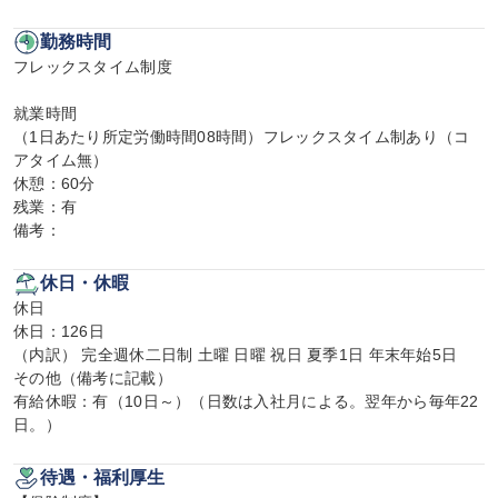
勤務時間
フレックスタイム制度

就業時間

（1日あたり所定労働時間08時間）フレックスタイム制あり（コ
アタイム無）

休憩：60分

残業：有

備考：
休日・休暇
休日

休日：126日

（内訳） 完全週休二日制 土曜 日曜 祝日 夏季1日 年末年始5日

その他（備考に記載）

有給休暇：有（10日～）（日数は入社月による。翌年から毎年22
日。）
待遇・福利厚生