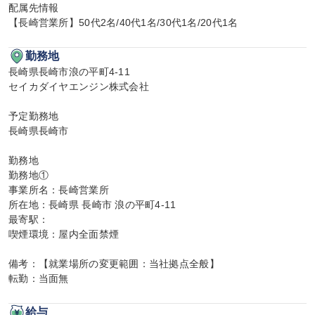
配属先情報

【長崎営業所】50代2名/40代1名/30代1名/20代1名
勤務地
長崎県長崎市浪の平町4-11

セイカダイヤエンジン株式会社

予定勤務地

長崎県長崎市

勤務地

勤務地①

事業所名：長崎営業所

所在地：長崎県 長崎市 浪の平町4-11

最寄駅：

喫煙環境：屋内全面禁煙

備考：【就業場所の変更範囲：当社拠点全般】

転勤：当面無
給与