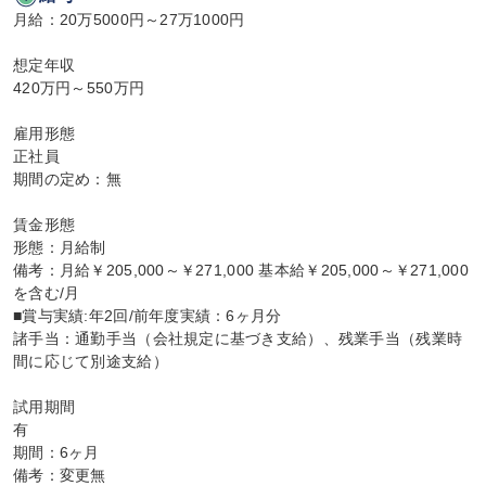
月給：20万5000円～27万1000円

想定年収

420万円～550万円

雇用形態

正社員

期間の定め：無

賃金形態

形態：月給制

備考：月給￥205,000～￥271,000 基本給￥205,000～￥271,000
を含む/月

■賞与実績:年2回/前年度実績：6ヶ月分

諸手当：通勤手当（会社規定に基づき支給）、残業手当（残業時
間に応じて別途支給）

試用期間

有

期間：6ヶ月

備考：変更無