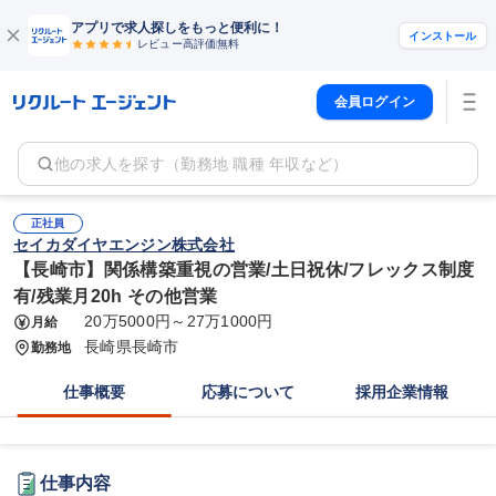
アプリで求人探しをもっと便利に！
インストール
レビュー高評価
無料
会員ログイン
他の求人を探す（勤務地 職種 年収など）
正社員
セイカダイヤエンジン株式会社
【長崎市】関係構築重視の営業/土日祝休/フレックス制度
有/残業月20h その他営業
20万5000円～27万1000円
月給
長崎県長崎市
勤務地
仕事概要
応募について
採用企業情報
仕事内容