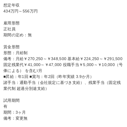
想定年収

434万円～556万円

雇用形態

正社員

期間の定め：無

賃金形態

形態：月給制

備考：月給￥270,250～￥348,500 基本給￥224,250～￥291,500 
固定残業代￥41,000～￥47,000 役職手当￥5,000～￥10,000（号
俸による） を含む/月

■昇給：年1回 ■賞与：年2回（昨年実績 3.9か月）

諸手当：通勤手当（会社規定に基づき支給）、残業手当（固定残
業代制 超過分別途支給）

試用期間

有

期間：3ヶ月

備考：変更無