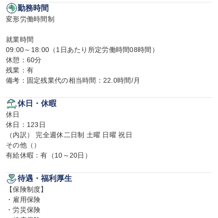
勤務時間
変形労働時間制

就業時間

09:00～18:00（1日あたり所定労働時間08時間）

休憩：60分

残業：有

備考：固定残業代の相当時間：22.0時間/月
休日・休暇
休日

休日：123日

（内訳） 完全週休二日制 土曜 日曜 祝日

その他（）

有給休暇：有（10～20日）
待遇・福利厚生
【保険制度】

・雇用保険

・労災保険
