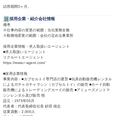
試用期間3ヶ月。
採用企業・紹介会社情報
備考

※仕事内容の変更の範囲：当社業務全般

※勤務地変更の範囲：会社の定める事業所

採用企業情報・求人取扱いエージェント

■求人取扱いエージェント

リクルートエージェント

https://www.r-agent.com/

■採用企業情報

事業内容：■カプセルトイ専門店の運営 ■玩具自動販売機レンタル
によるガチャガチャマシン（カプセルトイ）の販売 ■カード自動
販売機によるトレーディングカードの販売 ■アミューズメントマ
シンレンタル及び販売 他

設立：1975年05月

代表者：代表取締役社長 砂田 靖志

従業員数：2,000人
