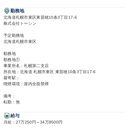
勤務地
北海道札幌市東区東苗穂10条3丁目17-6

株式会社トーシン

予定勤務地

北海道札幌市東区

勤務地

勤務地①

事業所名：札幌第二支店

所在地：北海道 札幌市東区 東苗穂10条3丁目17-6

最寄駅：

喫煙環境：屋内全面禁煙

備考：

転勤：無
給与
月給：27万250円～34万8500円
