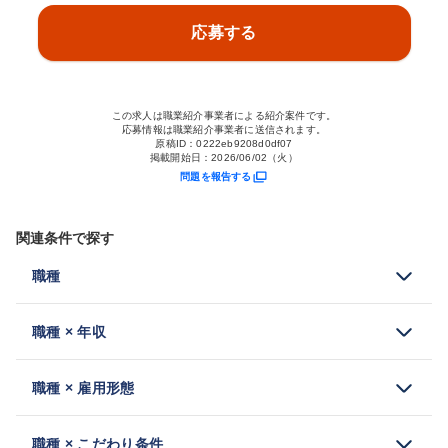
応募する
この求人は職業紹介事業者による紹介案件です。
応募情報は職業紹介事業者に送信されます。
原稿ID：
0222eb9208d0df07
掲載開始日：
2026/06/02（火）
問題を報告する
関連条件で探す
職種
職種 × 年収
職種 × 雇用形態
職種 × こだわり条件