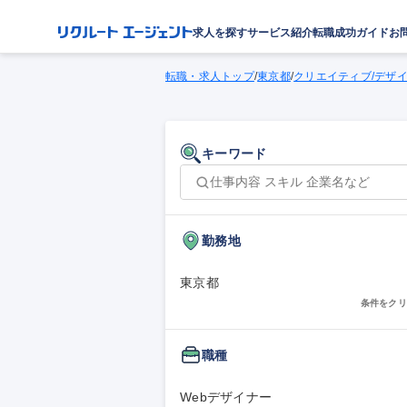
求人を探す
サービス紹介
転職成功ガイド
お
転職・求人トップ
/
東京都
/
クリエイティブ/デザ
キーワード
勤務地
東京都
条件をクリ
職種
Webデザイナー