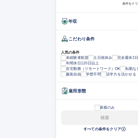
条件をクリ
年収
こだわり条件
人気の条件
未経験者歓迎
土日祝休み
完全週休2
年間休日120日以上
在宅勤務（リモートワーク）OK
転勤な
服装自由
学歴不問
語学力を活かせる
雇用形態
新着のみ
検索
すべての条件をクリア