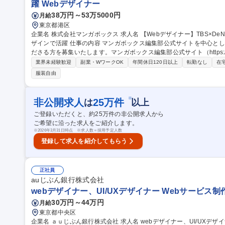
躍 Webデザイナー
38万円～53万5000円
月給
東京都港区
企業名 株式会社マンガボックス 求人名 【Webデザイナー】TBS×DeNAのアセットを持つ電子出版社にてWebデ
ザインで活躍 仕事の内容 マンガボックス編集部公式サイトを中心としたサイト内のWebデザイナーを担当してく
ださる方を募集いたします。マンガボックス編集部公式サイト（https://ma
般です。 ・Webサイトデザイン全般・マンガボックス編集部公式サイト等のキービジュアルの作成・サイト全体
業界未経験歓迎
副業・WワークOK
年間休日120日以上
転勤なし
在
のトーン＆マナー策定 ・PCおよびスマートフォン両デバイスに最適化
服装自由
イト内バナー、SNS用のバナーの制作 ・特集やキャンペーン企画に伴うLP
【Webデザイナー】TBS×DeNAのアセットを持つ電子出版社にてWe
※
非公開求人
25
万件
は
以上
ご登録いただくと、約
25
万件の非公開求人から
ご希望に沿った求人をご紹介します。
※
2026年3月31日時点 ※求人数＝採用予定人数
登録して求人を紹介してもらう
正社員
auじぶん銀行株式会社
webデザイナー、UI/UXデザイナー Webサービス
30万円～44万円
月給
東京都中央区
企業名 ａｕじぶん銀行株式会社 求人名 webデザイナー、UI/UXデザイナー 仕事の内容 当社のオンラインチャネル