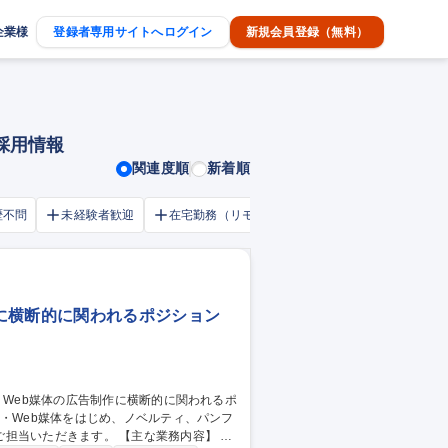
企業様
登録者専用サイトへログイン
新規会員登録（無料）
採用情報
関連度順
新着順
歴不問
未経験者歓迎
在宅勤務（リモートワーク）OK
家賃補助・
に横断的に関われるポジション
す。 【主な業務内容】 ■