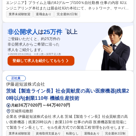
エンジニア】プライム上場のIIJグループ/100％自社勤務 仕事の内容 IIJエ
ンジニアリング本社または親会社IIJの本社にて、ネットワーク、サーバ、
セキュリティ等の運用業務全般を行っていただきます。ご経験や志向に合
業界未経験歓迎
退職金あり
完全週休2日制
わせて業務をアサインします。第二新卒/微経験者歓迎です。 ■法人向けネ
ットワークサービスの監視・障害対応 ■セキュリティサービスの障害復
旧・機器設定変更 ■クラウドサービス（Azure・AWS・Microsoft製品等）
※
非公開求人
25
万件
は
以上
の運用サポート ■サーバ機器のオペレーションおよびファシリティ管理
ご登録いただくと、約
25
万件の
【仕事の魅力】自社勤務のみで客先常駐がなく、腰を据えて自社サービス
非公開求人からご希望に沿った
の運用に携わりながら、将来的な構築・設計やマネジメントにも挑戦でき
求人をご紹介します。
ます。 募集職種 第二新卒歓迎【インフラエンジニア】プライム上場のIIJ
※
2026年3月31日時点 ※求人数＝採用予定人数
グループ/100％自社勤務
登録して求人を紹介してもらう
正社員
伊藤超短波株式会社
茨城【製造ライン長】社会貢献度の高い医療機器|残業2
0時以内|創業110年 機械生産技術
36万7020円～44万4070円
月給
茨城県稲敷郡
企業名 伊藤超短波株式会社 求人名 茨城【製造ライン長】社会貢献度の高
い医療機器｜残業20時以内｜創業110年 仕事の内容 医療機器製造現場に
て製造ライン長として、セル生産方式での製造工程管理をお任せします。
作業員への指導、生産スケジュール調整、品質管理などを通じて、社会的
業界未経験歓迎
資格取得支援あり
転勤なし
退職金あり
完全週休2日制