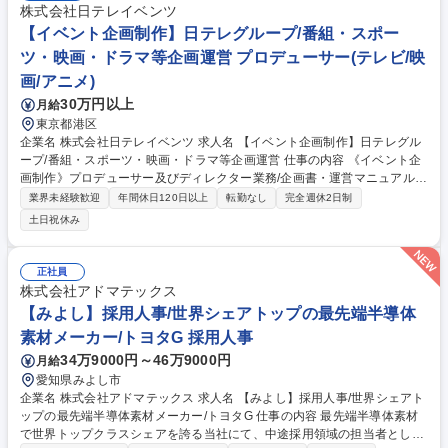
株式会社日テレイベンツ
【イベント企画制作】日テレグループ/番組・スポー
ツ・映画・ドラマ等企画運営 プロデューサー(テレビ/映
画/アニメ)
30万円以上
月給
東京都港区
企業名 株式会社日テレイベンツ 求人名 【イベント企画制作】日テレグル
ープ/番組・スポーツ・映画・ドラマ等企画運営 仕事の内容 《イベント企
画制作》プロデューサー及びディレクター業務/企画書・運営マニュアル・
進行台本等の作成業務、会場手配、スケジュール進行管理、クライアン
業界未経験歓迎
年間休日120日以上
転勤なし
完全週休2日制
ト・協力会社との折衝、本番運営、予算収支管理、 新規事業開発等イベン
土日祝休み
トに係るあらゆる業務。 【魅力】展覧会、スポーツイベント、PRイベン
ト、エコイベント、展示会、各種式典など、幅広い分野のイベントに携わ
れます！様々な現場を経験し、スキル次第ではすぐに担当をお任せするこ
正社員
ともあります。 募集職種 【イベント企画制作】日テレグループ/番組・ス
株式会社アドマテックス
ポーツ・映画・ドラマ等企画運営
【みよし】採用人事/世界シェアトップの最先端半導体
素材メーカー/トヨタG 採用人事
34万9000円～46万9000円
月給
愛知県みよし市
企業名 株式会社アドマテックス 求人名 【みよし】採用人事/世界シェアト
ップの最先端半導体素材メーカー/トヨタG 仕事の内容 最先端半導体素材
で世界トップクラスシェアを誇る当社にて、中途採用領域の担当者として