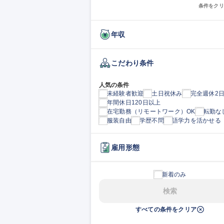
条件をクリ
年収
こだわり条件
人気の条件
未経験者歓迎
土日祝休み
完全週休2
年間休日120日以上
在宅勤務（リモートワーク）OK
転勤な
服装自由
学歴不問
語学力を活かせる
雇用形態
新着のみ
検索
すべての条件をクリア