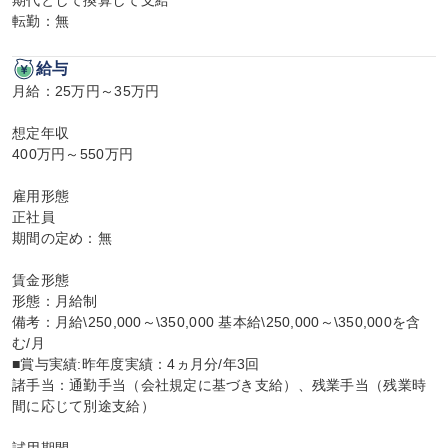
期代として換算して支給

転勤：無
給与
月給：25万円～35万円

想定年収

400万円～550万円

雇用形態

正社員

期間の定め：無

賃金形態

形態：月給制

備考：月給\250,000～\350,000 基本給\250,000～\350,000を含
む/月

■賞与実績:昨年度実績：4ヵ月分/年3回

諸手当：通勤手当（会社規定に基づき支給）、残業手当（残業時
間に応じて別途支給）
