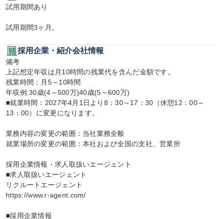
試用期間あり

試用期間3ヶ月。
採用企業・紹介会社情報
備考

上記想定年収は月10時間の残業代を含んだ金額です。

残業時間：月5～10時間

年収例:30歳(4～500万)40歳(5～600万)

■就業時間：2027年4月1日より8：30～17：30（休憩12：00～
13：00）に変更になります。

業務内容の変更の範囲：当社業務全般

就業場所の変更の範囲：本社および全国の支社、営業所

採用企業情報・求人取扱いエージェント

■求人取扱いエージェント

リクルートエージェント

https://www.r-agent.com/

■採用企業情報
