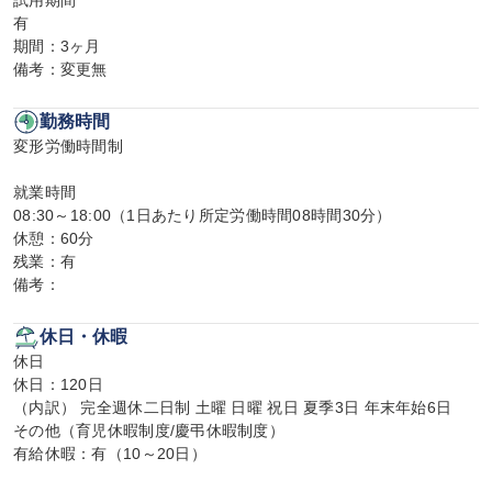
試用期間

有

期間：3ヶ月

備考：変更無
勤務時間
変形労働時間制

就業時間

08:30～18:00（1日あたり所定労働時間08時間30分）

休憩：60分

残業：有

備考：
休日・休暇
休日

休日：120日

（内訳） 完全週休二日制 土曜 日曜 祝日 夏季3日 年末年始6日

その他（育児休暇制度/慶弔休暇制度）

有給休暇：有（10～20日）