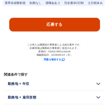
業界未経験歓迎
転勤なし
退職金あり
完全週休2日制
土日祝休み
応募する
この求人は職業紹介事業者による紹介案件です。
応募情報は職業紹介事業者に送信されます。
原稿ID：
f3e62c96f1a3d1e8
掲載開始日：
2026/06/15（月）
問題を報告する
関連条件で探す
勤務地 × 年収
勤務地 × 雇用形態