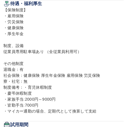
待遇・福利厚生
【保険制度】

・雇用保険

・労災保険

・健康保険

・厚生年金

制度、設備

従業員専用駐車場あり （全従業員利用可）

その他制度

退職金：有

社会保険：健康保険 厚生年金保険 雇用保険 労災保険

寮・社宅：無

制度備考：・育児休暇制度

・慶弔休暇制度

・家族手当:2000円～9000円

・皆勤手当:7000円

・マイカー通勤の場合、定期代として換算して支給
試用期間