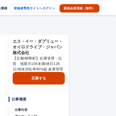
企業様
登録者専用サイトへログイン
新規会員登録（無料）
エス・イー・ダブリュー・
オイロドライブ・ジャパン
庫
株式会社
【京都/精華町】在庫管理・出
荷 残業月10h未満/休日126
日/有休消化率90%超 倉庫管理
応募する
仕事概要
仕事内容