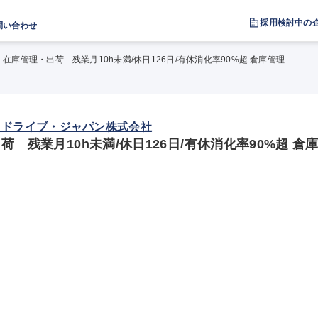
採用検討中の
問い合わせ
在庫管理・出荷 残業月10h未満/休日126日/有休消化率90%超 倉庫管理
ロドライブ・ジャパン株式会社
 残業月10h未満/休日126日/有休消化率90%超 倉