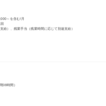
000～を含む/月

回

支給）、残業手当（残業時間に応じて別途支給）

間08時間）
