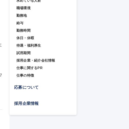
求めている人材
職場環境
勤務地
給与
勤務時間
休日・休暇
主
待遇・福利厚生
試用期間
採用企業・紹介会社情報
仕事に関するPR
7
仕事の特徴
応募について
採用企業情報
用