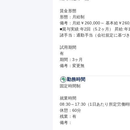
賃金形態

形態：月給制

備考：月給￥260,000～ 基本給￥260,
■賞与実績:年2回（5.2ヶ月） 昇給:年1
諸手当：通勤手当（会社規定に基づき
試用期間

有

期間：3ヶ月

備考：変更無
勤務時間
固定時間制

就業時間

08:30～17:30（1日あたり所定労働時
休憩：60分

残業：有

備考：