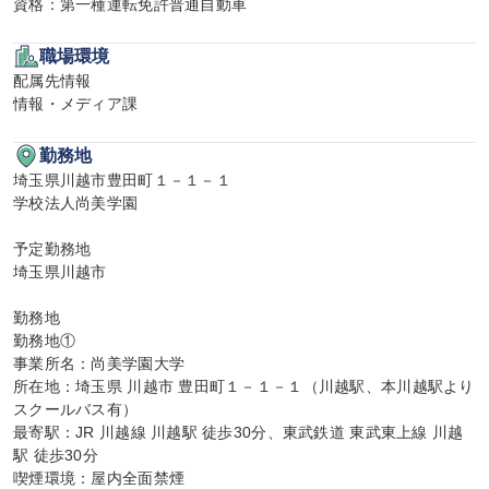
資格：第一種運転免許普通自動車
職場環境
配属先情報

情報・メディア課
勤務地
埼玉県川越市豊田町１－１－１

学校法人尚美学園

予定勤務地

埼玉県川越市

勤務地

勤務地①

事業所名：尚美学園大学

所在地：埼玉県 川越市 豊田町１－１－１（川越駅、本川越駅より
スクールバス有）

最寄駅：JR 川越線 川越駅 徒歩30分、東武鉄道 東武東上線 川越
駅 徒歩30分

喫煙環境：屋内全面禁煙
