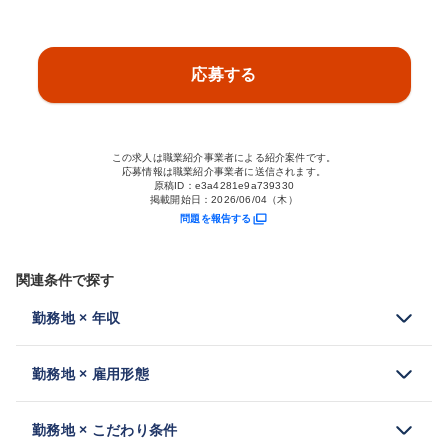
応募する
この求人は職業紹介事業者による紹介案件です。
応募情報は職業紹介事業者に送信されます。
原稿ID：
e3a4281e9a739330
掲載開始日：
2026/06/04（木）
問題を報告する
関連条件で探す
勤務地 × 年収
勤務地 × 雇用形態
勤務地 × こだわり条件