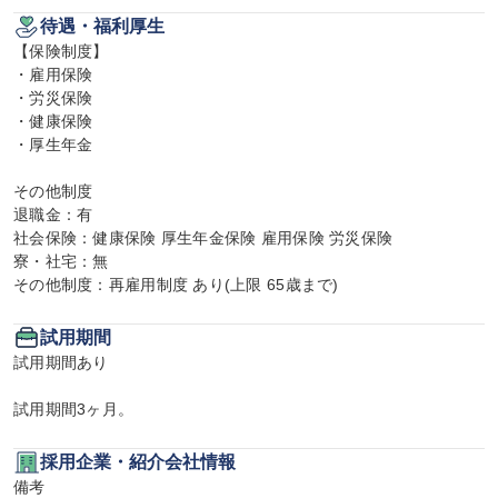
待遇・福利厚生
【保険制度】

・雇用保険

・労災保険

・健康保険

・厚生年金

その他制度

退職金：有

社会保険：健康保険 厚生年金保険 雇用保険 労災保険

寮・社宅：無

その他制度：再雇用制度 あり(上限 65歳まで)
試用期間
試用期間あり

試用期間3ヶ月。
採用企業・紹介会社情報
備考
