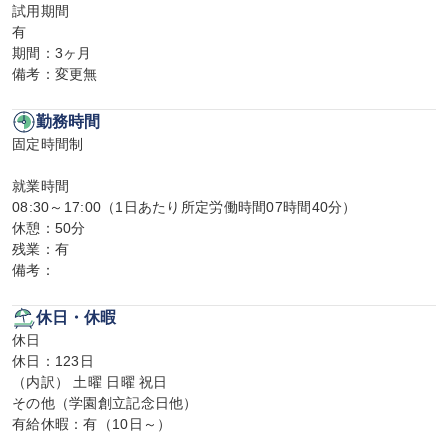
試用期間

有

期間：3ヶ月

備考：変更無
勤務時間
固定時間制

就業時間

08:30～17:00（1日あたり所定労働時間07時間40分）

休憩：50分

残業：有

備考：
休日・休暇
休日

休日：123日

（内訳） 土曜 日曜 祝日

その他（学園創立記念日他）

有給休暇：有（10日～）