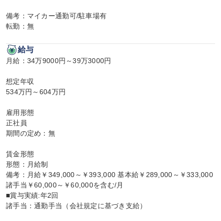
備考：マイカー通勤可/駐車場有

転勤：無
給与
月給：34万9000円～39万3000円

想定年収

534万円～604万円

雇用形態

正社員

期間の定め：無

賃金形態

形態：月給制

備考：月給￥349,000～￥393,000 基本給￥289,000～￥333,000 
諸手当￥60,000～￥60,000を含む/月

■賞与実績:年2回

諸手当：通勤手当（会社規定に基づき支給）
