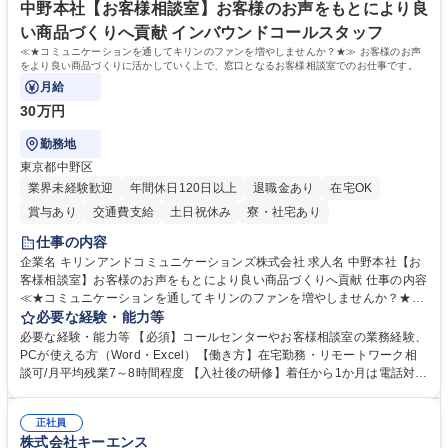
指す
専修学校 高校 語学力： 資格：
中野本社【お客様相談室】お客様のお声をもとにより良
い商品づくりへ貢献 インバウンドコールスタッフ
≪★コミュニケーションを通してキリンのファンを増やしませんか？★≫ お客様のお声
をより良い商品づくりに活かしていく上で、窓口となるお客様相談室でのお仕事です。
月給
30万円
勤務地
東京都中野区
業界未経験歓迎
年間休日120日以上
退職金あり
在宅OK
賞与あり
交通費支給
土日祝休み
寮・社宅あり
仕事の内容
企業名 キリンアンドコミュニケーションズ株式会社 求人名 中野本社【お
客様相談室】お客様のお声をもとにより良い商品づくりへ貢献 仕事の内容
≪★コミュニケーションを通してキリンのファンを増やしませんか？★≫
お客様のお声をより良い商品づくりに活かしていく上で、窓口となるお客
必要な経験・能力等
様相談室でのお仕事です。 日々お客様からいただくキリングループへのご
必要な経験・能力等 【必須】コールセンターやお客様相談室の業務経験、
意見を、企業活動に活かしています。お客様からの声に迅速かつ誠意をも
PCが使える方（Word・Excel）【働き方】在宅勤務・リモートワーク相
って対応、情報提供するとともにグループ内活動に反映しています。 【具
談可/月平均残業7～8時間程度 【入社後の研修】着任から1か月は電話対応
体的には】電話応対、メール、お手紙対応、ご指摘品調査報告書作成、有
のOJTを中心に実施し、電話対応に慣れた段階でメール・手紙のOJTを実
人チャットボット対応など。 【1日の対応件数】■電話：月間一人当たり
施する予定です。独り立ち以降もしっかりフォローする体制を整えていま
平均100件前後■メール・手紙：同上40件前後 募集職種 中野本社【お客様
正社員
すのでご安心ください。 【当社について】キリングループの広報機能を担
株式会社キーエンス
相談室】お客様のお声をもとにより良い商品づくりへ貢献
う会社として、お客様との出会いを大切にし、磨き上げたホスピタリティ