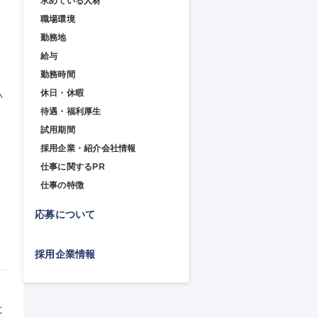
求めている人材
職場環境
勤務地
給与
勤務時間
休日・休暇
い
待遇・福利厚生
試用期間
採用企業・紹介会社情報
】
仕事に関するPR
仕事の特徴
応募について
採用企業情報
に