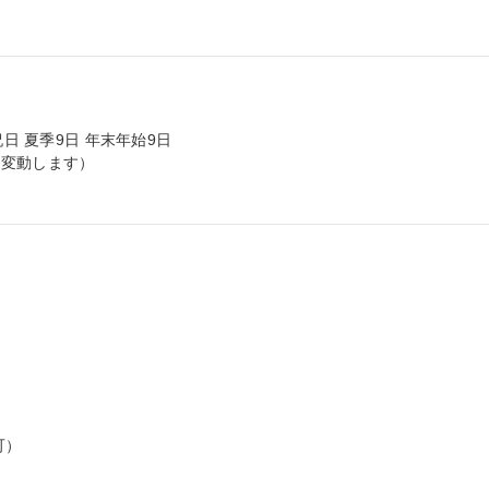
日 夏季9日 年末年始9日

変動します）

）


