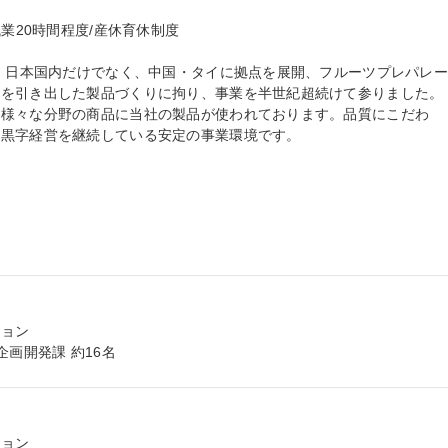
業20時間程度/産休育休制度

来、日本国内だけでなく、中国・タイに拠点を展開、フルーツプレパレ
さを引き出した製品づくりに拘り、事業を半世紀超続けて参りました。
ど様々な分野の商品に当社の製品が使われております。品質にこだわ
黒字経営を継続している安定の事業環境です。

ョン

企画開発課 約16名
ョン
