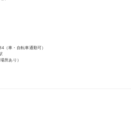
34（車・自転車通勤可）



場所あり）


