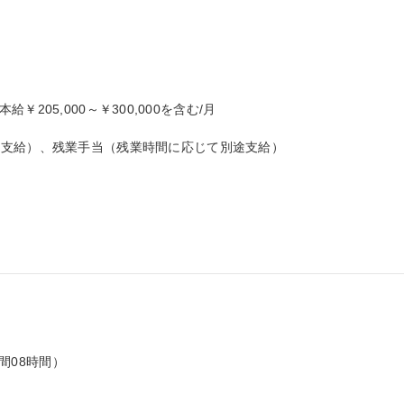
本給￥205,000～￥300,000を含む/月

支給）、残業手当（残業時間に応じて別途支給）

間08時間）
