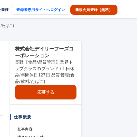
企業様
登録者専用サイトへログイン
新規会員登録（無料）
/たばこ)
株式会社デイリーフーズコ
ーポレーション
長野【食品/品質管理】業界ト
ップクラスのブランド /土日休
み/年間休日127日 品質管理(食
品/飲料/たばこ)
応募する
仕事概要
仕事内容