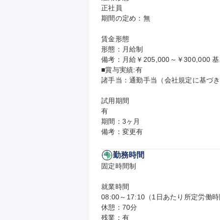
正社員

期間の定め：無

賃金形態

形態：月給制

備考：月給￥205,000～￥300,000 基
■賞与実績:有

諸手当：通勤手当（会社規定に基づき
試用期間

有

期間：3ヶ月

備考：変更有
勤務時間
固定時間制

就業時間

08:00～17:10（1日あたり所定労働時
休憩：70分

残業：有
