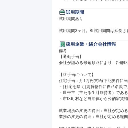
試用期間
試用期間あり

試用期間3ヶ月。※試用期間は延長さ
採用企業・紹介会社情報
備考

【通勤手当】

会社が認める最短順路により、距離区
【諸手当について】

住宅手当：月1万円支給(下記要件に当
・(社宅を除く)賃貸物件に自己名義で
・世帯主（主たる生計維持者）である
・市区町村など自治体から公的家賃補
就業場所の変更の範囲：当社が定める
業務の変更の範囲：当社が定める範囲