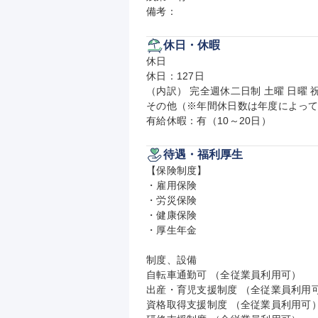
備考：
休日・休暇
休日

休日：127日

（内訳） 完全週休二日制 土曜 日曜 祝
その他（※年間休日数は年度によって
有給休暇：有（10～20日）
待遇・福利厚生
【保険制度】

・雇用保険

・労災保険

・健康保険

・厚生年金

制度、設備

自転車通勤可 （全従業員利用可）

出産・育児支援制度 （全従業員利用可
資格取得支援制度 （全従業員利用可）