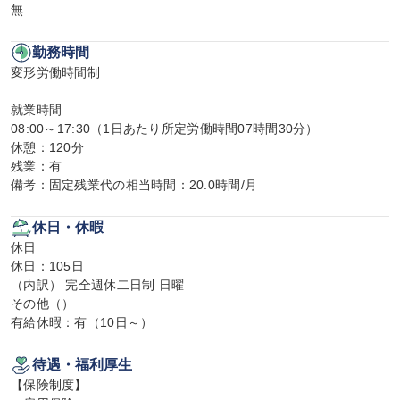
無
勤務時間
変形労働時間制

就業時間

08:00～17:30（1日あたり所定労働時間07時間30分）

休憩：120分

残業：有

備考：固定残業代の相当時間：20.0時間/月
休日・休暇
休日

休日：105日

（内訳） 完全週休二日制 日曜

その他（）

有給休暇：有（10日～）
待遇・福利厚生
【保険制度】
