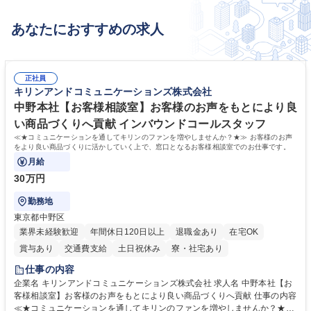
あなたにおすすめの求人
正社員
キリンアンドコミュニケーションズ株式会社
中野本社【お客様相談室】お客様のお声をもとにより良
い商品づくりへ貢献 インバウンドコールスタッフ
≪★コミュニケーションを通してキリンのファンを増やしませんか？★≫ お客様のお声
をより良い商品づくりに活かしていく上で、窓口となるお客様相談室でのお仕事です。
月給
30万円
勤務地
東京都中野区
業界未経験歓迎
年間休日120日以上
退職金あり
在宅OK
賞与あり
交通費支給
土日祝休み
寮・社宅あり
仕事の内容
企業名 キリンアンドコミュニケーションズ株式会社 求人名 中野本社【お
客様相談室】お客様のお声をもとにより良い商品づくりへ貢献 仕事の内容
≪★コミュニケーションを通してキリンのファンを増やしませんか？★≫