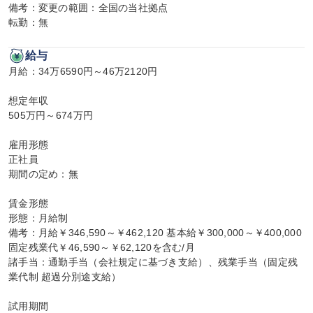
備考：変更の範囲：全国の当社拠点

転勤：無
給与
月給：34万6590円～46万2120円

想定年収

505万円～674万円

雇用形態

正社員

期間の定め：無

賃金形態

形態：月給制

備考：月給￥346,590～￥462,120 基本給￥300,000～￥400,000 
固定残業代￥46,590～￥62,120を含む/月

諸手当：通勤手当（会社規定に基づき支給）、残業手当（固定残
業代制 超過分別途支給）

試用期間
