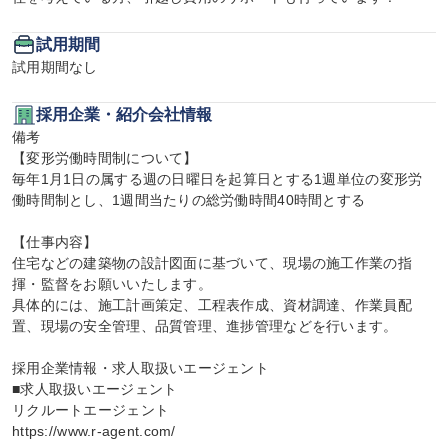
試用期間
試用期間なし
採用企業・紹介会社情報
備考

【変形労働時間制について】

毎年1月1日の属する週の日曜日を起算日とする1週単位の変形労
働時間制とし、1週間当たりの総労働時間40時間とする

【仕事内容】

住宅などの建築物の設計図面に基づいて、現場の施工作業の指
揮・監督をお願いいたします。

具体的には、施工計画策定、工程表作成、資材調達、作業員配
置、現場の安全管理、品質管理、進捗管理などを行います。

採用企業情報・求人取扱いエージェント

■求人取扱いエージェント

リクルートエージェント

https://www.r-agent.com/
