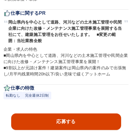
仕事に関するPR
岡山県内を中心として道路、河川などの土木施工管理や民間
企業に向けた改修・メンテナンス施工管理事業を展開する当
社にて、建築施工管理をお任せいたします。　■変更の範
囲：当社業務全般
企業・求人の特色

■岡山県内を中心として道路、河川などの土木施工管理や民間企業
に向けた改修・メンテナンス施工管理事業を展開！

■9割以上が元請け案件！建築案件は岡山県内の案件のみで出張無
し/月平均残業時間20h以下/良い意味で緩くアットホーム
仕事の特徴
転勤なし
完全週休2日制
応募する