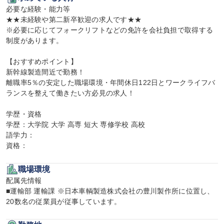
必要な経験・能力等

★★未経験や第二新卒歓迎の求人です★★

※必要に応じてフォークリフトなどの免許を会社負担で取得する
制度があります。

【おすすめポイント】

新幹線製造間近で勤務！

離職率5％の安定した職場環境・年間休日122日とワークライフバ
ランスを整えて働きたい方必見の求人！

学歴・資格

学歴：大学院 大学 高専 短大 専修学校 高校

語学力：

資格：
職場環境
配属先情報

■運輸部 運輸課 ※日本車輌製造株式会社の豊川製作所に位置し、
20数名の従業員が従事しています。