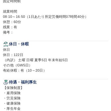
固定時間制

就業時間

08:10～16:50（1日あたり所定労働時間07時間40分）

休憩：60分

残業：有

備考：
休日・休暇
休日

休日：122日

（内訳） 土曜 日曜 夏季5日 年末年始5日

その他（GW5日）

有給休暇：有（10～20日）
待遇・福利厚生
【保険制度】

・雇用保険

・労災保険

・健康保険

・厚生年金
