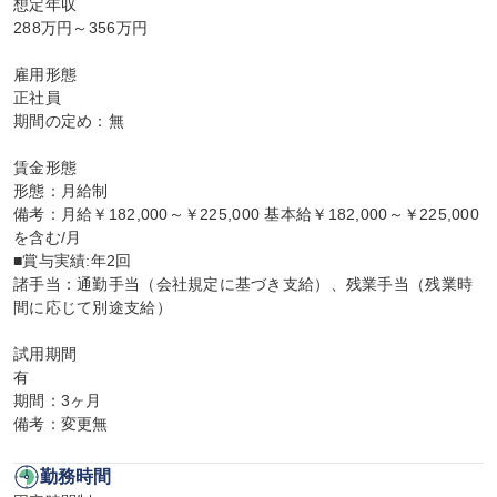
想定年収

288万円～356万円

雇用形態

正社員

期間の定め：無

賃金形態

形態：月給制

備考：月給￥182,000～￥225,000 基本給￥182,000～￥225,000
を含む/月

■賞与実績:年2回

諸手当：通勤手当（会社規定に基づき支給）、残業手当（残業時
間に応じて別途支給）

試用期間

有

期間：3ヶ月

備考：変更無
勤務時間