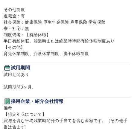
その他制度

退職金：有

社会保険：健康保険 厚生年金保険 雇用保険 労災保険

寮・社宅：無

制度備考：【有給休暇】

半日有給休暇、始業時または終業時時間有給休暇制度あり

【その他】

育児休業制度、介護休業制度、慶弔休暇制度
試用期間
試用期間あり

試用期間3ヶ月。
採用企業・紹介会社情報
備考

【想定年収について】

賞与を含む平均残業時間分の手当てを含む金額です。（その他手
当は含まず）
